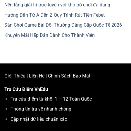
Nền tảng giải trí trực tuyến với kho trò chơi đa dạng
Hướng Dẫn Từ A Đến Z Quy Trình Rút Tiền Febet
Sân Chơi Game Bài Đổi Thưởng Đẳng Cấp Quốc Tế 2026
Khuyến Mãi Hấp Dẫn Dành Cho Thành Viên
Giới Thiệu
|
Liên Hệ
|
Chính Sách Bảo Mật
Tra Cứu Điểm
VnEdu
Tra cứu điểm từ khối 1 – 12 Toàn Quốc
Thông tin trả về nhanh chóng
Cập nhật dữ liệu chuẩn xác