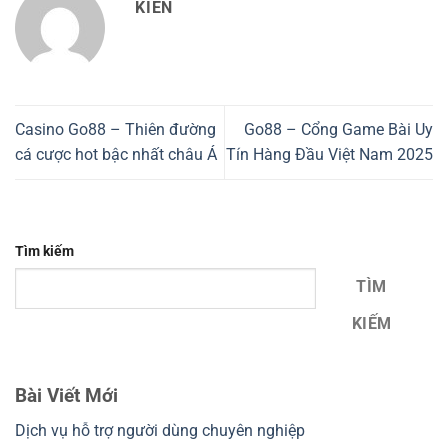
KIEN
Casino Go88 – Thiên đường
Go88 – Cổng Game Bài Uy
cá cược hot bậc nhất châu Á
Tín Hàng Đầu Việt Nam 2025
Tìm kiếm
TÌM
KIẾM
Bài Viết Mới
Dịch vụ hỗ trợ người dùng chuyên nghiệp