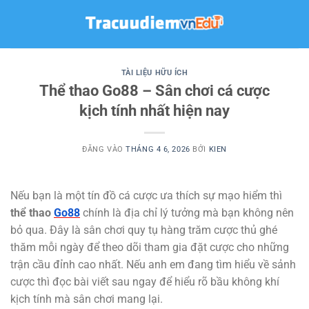
Bỏ
qua
nội
dung
TÀI LIỆU HỮU ÍCH
Thể thao Go88 – Sân chơi cá cược
kịch tính nhất hiện nay
ĐĂNG VÀO
THÁNG 4 6, 2026
BỞI
KIEN
Nếu bạn là một tín đồ cá cược ưa thích sự mạo hiểm thì
thể thao
Go88
chính là địa chỉ lý tưởng mà bạn không nên
bỏ qua. Đây là sân chơi quy tụ hàng trăm cược thủ ghé
thăm mỗi ngày để theo dõi tham gia đặt cược cho những
trận cầu đỉnh cao nhất. Nếu anh em đang tìm hiểu về sảnh
cược thì đọc bài viết sau ngay để hiểu rõ bầu không khí
kịch tính mà sân chơi mang lại.