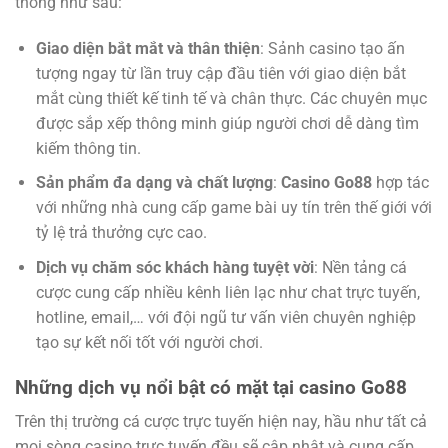
thống như sau:
Giao diện bắt mắt và thân thiện
: Sảnh casino tạo ấn
tượng ngay từ lần truy cập đầu tiên với giao diện bắt
mắt cùng thiết kế tinh tế và chân thực. Các chuyên mục
được sắp xếp thông minh giúp người chơi dễ dàng tìm
kiếm thông tin.
Sản phẩm đa dạng và chất lượng
:
Casino Go88
hợp tác
với những nhà cung cấp game bài uy tín trên thế giới với
tỷ lệ trả thưởng cực cao.
Dịch vụ chăm sóc khách hàng tuyệt vời
: Nền tảng cá
cược cung cấp nhiều kênh liên lạc như chat trực tuyến,
hotline, email,… với đội ngũ tư vấn viên chuyên nghiệp
tạo sự kết nối tốt với người chơi.
Những dịch vụ nổi bật có mặt tại casino Go88
Trên thị trường cá cược trực tuyến hiện nay, hầu như tất cả
mọi sòng casino trực tuyến đều sẽ cập nhật và cung cấp