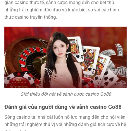
gian casino thực tế, sảnh cược mang đến cho bet thủ
những trải nghiệm độc đáo và khác biệt so với các hình
thức casino truyền thống.
Giới thiệu đôi nét về sảnh cược casino Go88
Đánh giá của người dùng về sảnh casino Go88
Sòng casino tại nhà cái luôn nỗ lực mang đến cho hội viên
những trải nghiệm thú vị với những đánh giá tích cực về hệ