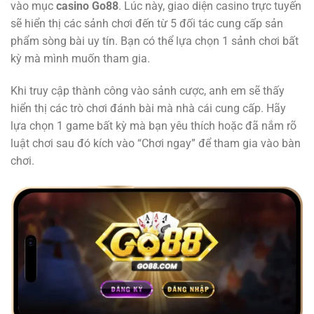
vào mục
casino Go88
. Lúc này, giao diện casino trực tuyến
sẽ hiển thị các sảnh chơi đến từ 5 đối tác cung cấp sản
phẩm sòng bài uy tín. Bạn có thể lựa chọn 1 sảnh chơi bất
kỳ mà mình muốn tham gia.
Khi truy cập thành công vào sảnh cược, anh em sẽ thấy
hiển thị các trò chơi đánh bài mà nhà cái cung cấp. Hãy
lựa chọn 1 game bất kỳ mà bạn yêu thích hoặc đã nắm rõ
luật chơi sau đó kích vào “Chơi ngay” để tham gia vào bàn
chơi.