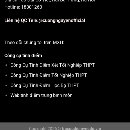
Hotline: 18001260
Liên hệ QC Tele:@cuongnguyenofficial
Theo dõi chúng tôi trên MXH:
Công cụ tính điểm
Công Cụ Tính Điểm Xét Tốt Nghiệp THPT
Công Cụ Tính Điểm Tốt Nghiệp THPT
Công Cụ Tính Điểm Học Bạ THPT
Web tính điểm trung bình môn
Copyright 2026 ©
tracuudiemvnedu.vip