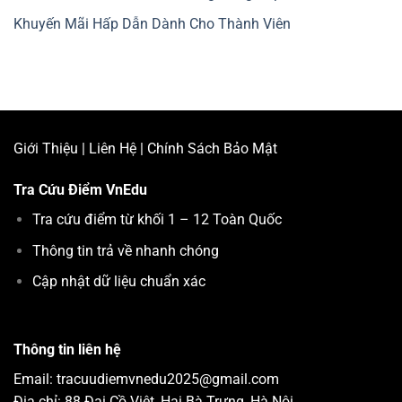
Khuyến Mãi Hấp Dẫn Dành Cho Thành Viên
Giới Thiệu
|
Liên Hệ
|
Chính Sách Bảo Mật
Tra Cứu Điểm
VnEdu
Tra cứu điểm từ khối 1 – 12 Toàn Quốc
Thông tin trả về nhanh chóng
Cập nhật dữ liệu chuẩn xác
Thông tin liên hệ
Email: tracuudiemvnedu2025@gmail.com
Địa chỉ: 88 Đại Cồ Việt, Hai Bà Trưng, Hà Nội