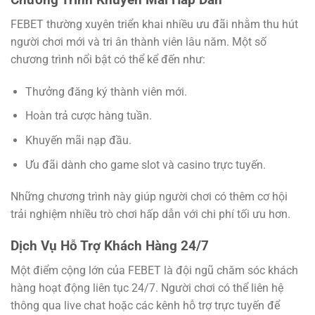
FEBET thường xuyên triển khai nhiều ưu đãi nhằm thu hút
người chơi mới và tri ân thành viên lâu năm. Một số
chương trình nổi bật có thể kể đến như:
Thưởng đăng ký thành viên mới.
Hoàn trả cược hàng tuần.
Khuyến mãi nạp đầu.
Ưu đãi dành cho game slot và casino trực tuyến.
Những chương trình này giúp người chơi có thêm cơ hội
trải nghiệm nhiều trò chơi hấp dẫn với chi phí tối ưu hơn.
Dịch Vụ Hỗ Trợ Khách Hàng 24/7
Một điểm cộng lớn của FEBET là đội ngũ chăm sóc khách
hàng hoạt động liên tục 24/7. Người chơi có thể liên hệ
thông qua live chat hoặc các kênh hỗ trợ trực tuyến để