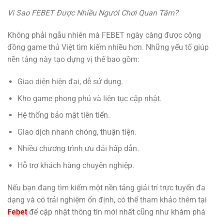
Vì Sao FEBET Được Nhiều Người Chơi Quan Tâm?
Không phải ngẫu nhiên mà FEBET ngày càng được cộng
đồng game thủ Việt tìm kiếm nhiều hơn. Những yếu tố giúp
nền tảng này tạo dựng vị thế bao gồm:
Giao diện hiện đại, dễ sử dụng.
Kho game phong phú và liên tục cập nhật.
Hệ thống bảo mật tiên tiến.
Giao dịch nhanh chóng, thuận tiện.
Nhiều chương trình ưu đãi hấp dẫn.
Hỗ trợ khách hàng chuyên nghiệp.
Nếu bạn đang tìm kiếm một nền tảng giải trí trực tuyến đa
dạng và có trải nghiệm ổn định, có thể tham khảo thêm tại
Febet
để cập nhật thông tin mới nhất cũng như khám phá