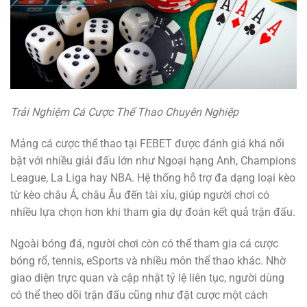
Trải Nghiệm Cá Cược Thể Thao Chuyên Nghiệp
Mảng cá cược thể thao tại FEBET được đánh giá khá nổi
bật với nhiều giải đấu lớn như Ngoại hạng Anh, Champions
League, La Liga hay NBA. Hệ thống hỗ trợ đa dạng loại kèo
từ kèo châu Á, châu Âu đến tài xỉu, giúp người chơi có
nhiều lựa chọn hơn khi tham gia dự đoán kết quả trận đấu.
Ngoài bóng đá, người chơi còn có thể tham gia cá cược
bóng rổ, tennis, eSports và nhiều môn thể thao khác. Nhờ
giao diện trực quan và cập nhật tỷ lệ liên tục, người dùng
có thể theo dõi trận đấu cũng như đặt cược một cách