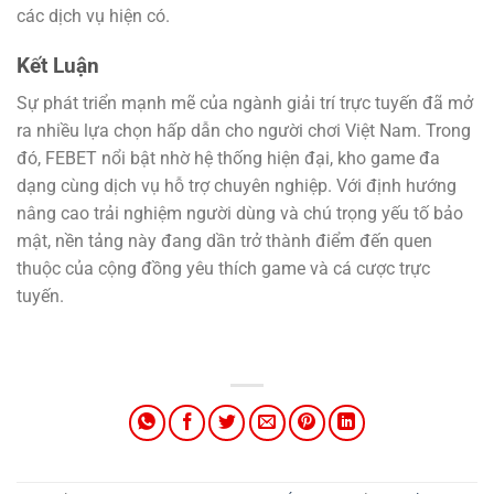
các dịch vụ hiện có.
Kết Luận
Sự phát triển mạnh mẽ của ngành giải trí trực tuyến đã mở
ra nhiều lựa chọn hấp dẫn cho người chơi Việt Nam. Trong
đó, FEBET nổi bật nhờ hệ thống hiện đại, kho game đa
dạng cùng dịch vụ hỗ trợ chuyên nghiệp. Với định hướng
nâng cao trải nghiệm người dùng và chú trọng yếu tố bảo
mật, nền tảng này đang dần trở thành điểm đến quen
thuộc của cộng đồng yêu thích game và cá cược trực
tuyến.