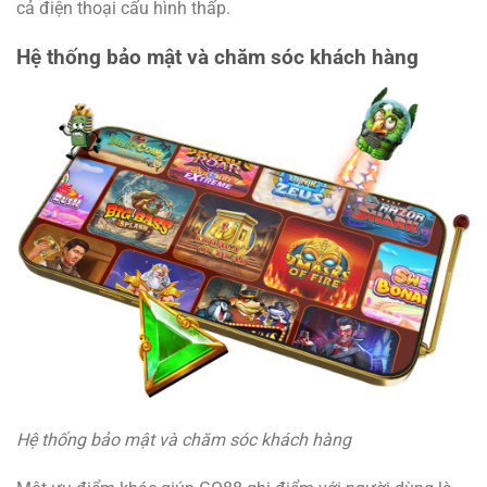
cả điện thoại cấu hình thấp.
Hệ thống bảo mật và chăm sóc khách hàng
Hệ thống bảo mật và chăm sóc khách hàng