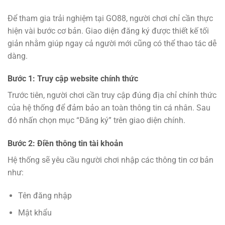
Để tham gia trải nghiệm tại GO88, người chơi chỉ cần thực
hiện vài bước cơ bản. Giao diện đăng ký được thiết kế tối
giản nhằm giúp ngay cả người mới cũng có thể thao tác dễ
dàng.
Bước 1: Truy cập website chính thức
Trước tiên, người chơi cần truy cập đúng địa chỉ chính thức
của hệ thống để đảm bảo an toàn thông tin cá nhân. Sau
đó nhấn chọn mục “Đăng ký” trên giao diện chính.
Bước 2: Điền thông tin tài khoản
Hệ thống sẽ yêu cầu người chơi nhập các thông tin cơ bản
như:
Tên đăng nhập
Mật khẩu