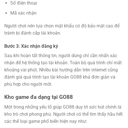
Số điện thoại
Mã xác nhận
Người chơi nên lựa chọn mật khẩu có độ bảo mật cao để
tránh bị đánh cắp tài khoản.
Bước 3: Xác nhận đăng ký
Sau khi hoàn tất thông tin, người dùng chỉ cần nhấn xác
nhận để hệ thống tạo tài khoản. Toàn bộ quá trình chỉ mất
khoảng vài phút. Nhiều bài hướng dẫn trên internet cũng
đánh giá quá trình tạo tài khoản GO88 khá đơn giản và
phù hợp cho người mới.
Kho game đa dạng tại GO88
Một trong những yếu tố giúp GO88 duy trì sức hút chính là
kho trò chơi phong phú. Người chơi có thể tìm thấy hầu hết
các thể loại game phổ biến hiện nay như: