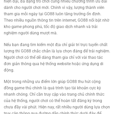
hiện đại, đa dạng trò chơi cùng nhiều chương trình ưu đãi
dành cho người chơi mới. Chính vì vậy, lượng thành viên
tham gia mỗi ngày tại GO88 luôn tăng trưởng ổn định.
Theo nhiều nguồn thông tin trên internet, GO88 nổi bật nhờ
kho game phong phú, tốc độ giao dịch nhanh và trải
nghiệm người dùng mượt mà.
Nếu bạn đang tìm kiếm một địa chỉ giải trí trực tuyến chất
lượng thì GO88 chắc chắn là lựa chọn đáng để trải nghiệm.
Người chơi có thể dễ dàng tham gia chỉ với vài thao tác
đơn giản thông qua hệ thống website hoặc ứng dụng di
động.
Một trong những ưu điểm lớn giúp GO88 thu hút cộng
đồng game thủ chính là quá trình tạo tài khoản cực kỳ
nhanh chóng. Chỉ cần truy cập vào trang chủ chính thức
của hệ thống, người chơi có thể hoàn tất đăng ký trong
chưa đầy vài phút. Hiện nay, rất nhiều người dùng lựa chọn
truy cập thông qua đường dẫn chính thức dưới đây để