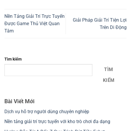
Nền Tảng Giải Trí Trực Tuyến
Giải Pháp Giải Trí Tiện Lợi
Được Game Thủ Việt Quan
Trên Di Động
Tâm
Tìm kiếm
TÌM
KIẾM
Bài Viết Mới
Dịch vụ hỗ trợ người dùng chuyên nghiệp
Nền tảng giải trí trực tuyến với kho trò chơi đa dạng