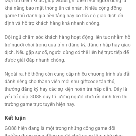
Một ưu điểm khác giúp GO88 ghi điểm với người dùng là
khả năng bảo mật thông tin cá nhân. Nhiều cộng đồng
game thủ đánh giá nền tảng này có tốc độ giao dịch ổn
định và hỗ trợ khách hàng khá nhanh chóng.
Đội ngũ chăm sóc khách hàng hoạt động liên tục nhằm hỗ
trợ người chơi trong quá trình đăng ký, đăng nhập hay giao
dịch. Nếu gặp sự cố, người dùng có thể liên hệ trực tiếp để
được giải đáp nhanh chóng.
Ngoài ra, hệ thống còn cung cấp nhiều chương trình ưu đãi
dành riêng cho thành viên mới như giftcode tân thủ,
thưởng đăng ký hay các sự kiện hoàn trả hấp dẫn. Đây là
yếu tố giúp GO88 duy trì lượng người chơi ổn định trên thị
trường game trực tuyến hiện nay.
Kết luận
GO88 hiện đang là một trong những cổng game đổi
thưởng được cộng đồng người chơi quan tâm nhờ giao