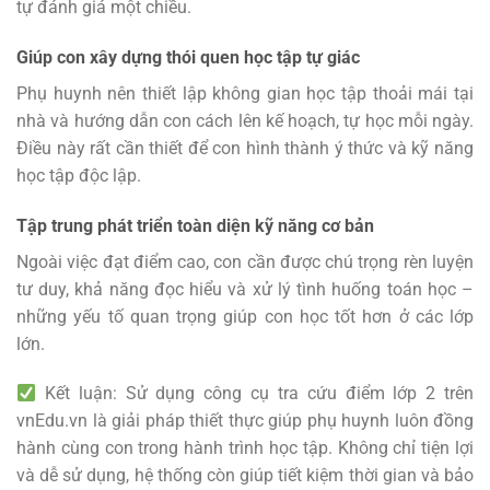
tự đánh giá một chiều.
Giúp con xây dựng thói quen học tập tự giác
Phụ huynh nên thiết lập không gian học tập thoải mái tại
nhà và hướng dẫn con cách lên kế hoạch, tự học mỗi ngày.
Điều này rất cần thiết để con hình thành ý thức và kỹ năng
học tập độc lập.
Tập trung phát triển toàn diện kỹ năng cơ bản
Ngoài việc đạt điểm cao, con cần được chú trọng rèn luyện
tư duy, khả năng đọc hiểu và xử lý tình huống toán học –
những yếu tố quan trọng giúp con học tốt hơn ở các lớp
lớn.
Kết luận: Sử dụng công cụ tra cứu điểm lớp 2 trên
vnEdu.vn là giải pháp thiết thực giúp phụ huynh luôn đồng
hành cùng con trong hành trình học tập. Không chỉ tiện lợi
và dễ sử dụng, hệ thống còn giúp tiết kiệm thời gian và bảo