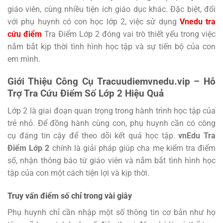
giáo viên, cùng nhiều tiện ích giáo dục khác. Đặc biệt, đối
với phụ huynh có con học lớp 2, việc sử dụng
Vnedu tra
cứu điểm
Tra Điểm Lớp 2 đóng vai trò thiết yếu trong việc
nắm bắt kịp thời tình hình học tập và sự tiến bộ của con
em mình.
Giới Thiệu Công Cụ Tracuudiemvnedu.vip – Hỗ
Trợ Tra Cứu Điểm Số Lớp 2 Hiệu Quả
Lớp 2 là giai đoạn quan trọng trong hành trình học tập của
trẻ nhỏ. Để đồng hành cùng con, phụ huynh cần có công
cụ đáng tin cậy để theo dõi kết quả học tập.
vnEdu Tra
Điểm Lớp 2
chính là giải pháp giúp cha mẹ kiểm tra điểm
số, nhận thông báo từ giáo viên và nắm bắt tình hình học
tập của con một cách tiện lợi và kịp thời.
Truy vấn điểm số chỉ trong vài giây
Phụ huynh chỉ cần nhập một số thông tin cơ bản như họ