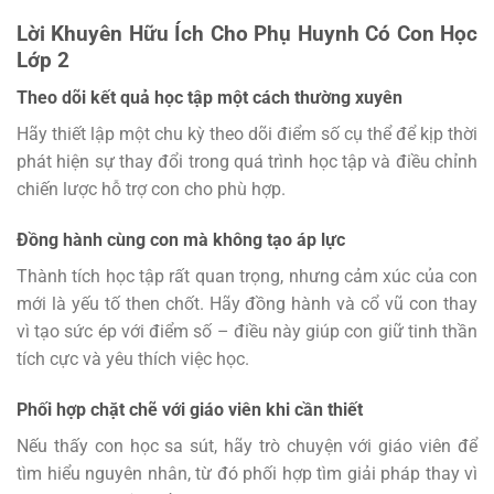
Lời Khuyên Hữu Ích Cho Phụ Huynh Có Con Học
Lớp 2
Theo dõi kết quả học tập một cách thường xuyên
Hãy thiết lập một chu kỳ theo dõi điểm số cụ thể để kịp thời
phát hiện sự thay đổi trong quá trình học tập và điều chỉnh
chiến lược hỗ trợ con cho phù hợp.
Đồng hành cùng con mà không tạo áp lực
Thành tích học tập rất quan trọng, nhưng cảm xúc của con
mới là yếu tố then chốt. Hãy đồng hành và cổ vũ con thay
vì tạo sức ép với điểm số – điều này giúp con giữ tinh thần
tích cực và yêu thích việc học.
Phối hợp chặt chẽ với giáo viên khi cần thiết
Nếu thấy con học sa sút, hãy trò chuyện với giáo viên để
tìm hiểu nguyên nhân, từ đó phối hợp tìm giải pháp thay vì