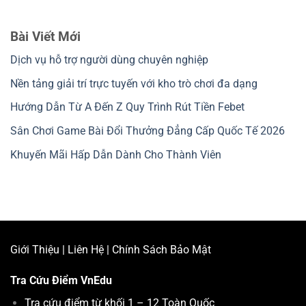
Bài Viết Mới
Dịch vụ hỗ trợ người dùng chuyên nghiệp
Nền tảng giải trí trực tuyến với kho trò chơi đa dạng
Hướng Dẫn Từ A Đến Z Quy Trình Rút Tiền Febet
Sân Chơi Game Bài Đổi Thưởng Đẳng Cấp Quốc Tế 2026
Khuyến Mãi Hấp Dẫn Dành Cho Thành Viên
Giới Thiệu
|
Liên Hệ
|
Chính Sách Bảo Mật
Tra Cứu Điểm
VnEdu
Tra cứu điểm từ khối 1 – 12 Toàn Quốc