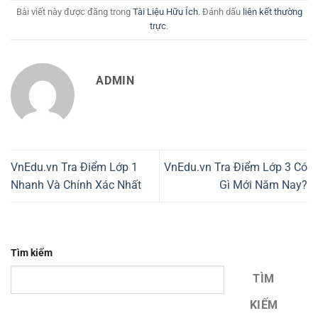
Bài viết này được đăng trong
Tài Liệu Hữu Ích
. Đánh dấu
liên kết thường
trực
.
ADMIN
VnEdu.vn Tra Điểm Lớp 1
VnEdu.vn Tra Điểm Lớp 3 Có
Nhanh Và Chính Xác Nhất
Gì Mới Năm Nay?
Tìm kiếm
TÌM
KIẾM