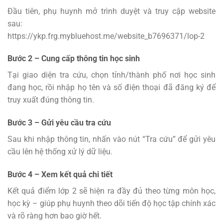
Đầu tiên, phụ huynh mở trình duyệt và truy cập website
sau:
https://ykp.frg.mybluehost.me/website_b7696371/lop-2
Bước 2 – Cung cấp thông tin học sinh
Tại giao diện tra cứu, chọn tỉnh/thành phố nơi học sinh
đang học, rồi nhập họ tên và số điện thoại đã đăng ký để
truy xuất đúng thông tin.
Bước 3 – Gửi yêu cầu tra cứu
Sau khi nhập thông tin, nhấn vào nút “Tra cứu” để gửi yêu
cầu lên hệ thống xử lý dữ liệu.
Bước 4 – Xem kết quả chi tiết
Kết quả điểm lớp 2 sẽ hiện ra đầy đủ theo từng môn học,
học kỳ – giúp phụ huynh theo dõi tiến độ học tập chính xác
và rõ ràng hơn bao giờ hết.