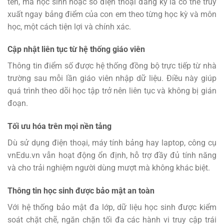
tên, mã học sinh hoặc số điện thoại đăng ký là có thể truy
xuất ngay bảng điểm của con em theo từng học kỳ và môn
học, một cách tiện lợi và chính xác.
Cập nhật liên tục từ hệ thống giáo viên
Thông tin điểm số được hệ thống đồng bộ trực tiếp từ nhà
trường sau mỗi lần giáo viên nhập dữ liệu. Điều này giúp
quá trình theo dõi học tập trở nên liên tục và không bị gián
đoạn.
Tối ưu hóa trên mọi nền tảng
Dù sử dụng điện thoại, máy tính bảng hay laptop, công cụ
vnEdu.vn vẫn hoạt động ổn định, hỗ trợ đầy đủ tính năng
và cho trải nghiệm người dùng mượt mà không khác biệt.
Thông tin học sinh được bảo mật an toàn
Với hệ thống bảo mật đa lớp, dữ liệu học sinh được kiểm
soát chặt chẽ, ngăn chặn tối đa các hành vi truy cập trái