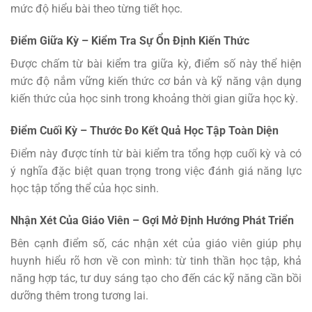
mức độ hiểu bài theo từng tiết học.
Điểm Giữa Kỳ – Kiểm Tra Sự Ổn Định Kiến Thức
Được chấm từ bài kiểm tra giữa kỳ, điểm số này thể hiện
mức độ nắm vững kiến thức cơ bản và kỹ năng vận dụng
kiến thức của học sinh trong khoảng thời gian giữa học kỳ.
Điểm Cuối Kỳ – Thước Đo Kết Quả Học Tập Toàn Diện
Điểm này được tính từ bài kiểm tra tổng hợp cuối kỳ và có
ý nghĩa đặc biệt quan trọng trong việc đánh giá năng lực
học tập tổng thể của học sinh.
Nhận Xét Của Giáo Viên – Gợi Mở Định Hướng Phát Triển
Bên cạnh điểm số, các nhận xét của giáo viên giúp phụ
huynh hiểu rõ hơn về con mình: từ tinh thần học tập, khả
năng hợp tác, tư duy sáng tạo cho đến các kỹ năng cần bồi
dưỡng thêm trong tương lai.