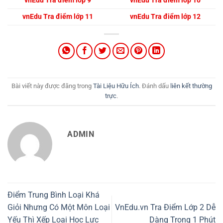
vnEdu Tra điểm lớp 9
vnEdu Tra điểm lớp 10
vnEdu Tra điểm lớp 11
vnEdu Tra điểm lớp 12
Bài viết này được đăng trong
Tài Liệu Hữu Ích
. Đánh dấu
liên kết thường
trực
.
ADMIN
Điểm Trung Bình Loại Khá
Giỏi Nhưng Có Một Môn Loại
VnEdu.vn Tra Điểm Lớp 2 Dễ
Yếu Thì Xếp Loại Học Lực
Dàng Trong 1 Phút