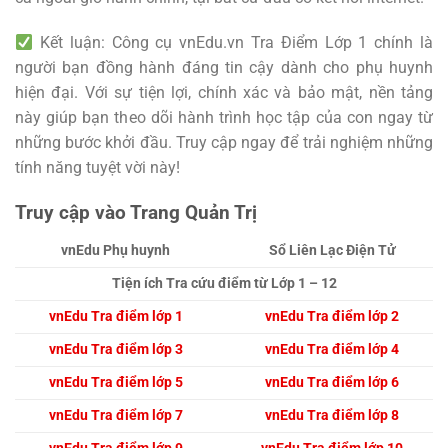
Kết luận: Công cụ vnEdu.vn Tra Điểm Lớp 1 chính là
người bạn đồng hành đáng tin cậy dành cho phụ huynh
hiện đại. Với sự tiện lợi, chính xác và bảo mật, nền tảng
này giúp bạn theo dõi hành trình học tập của con ngay từ
những bước khởi đầu. Truy cập ngay để trải nghiệm những
tính năng tuyệt vời này!
Truy cập vào Trang Quản Trị
vnEdu Phụ huynh
Sổ Liên Lạc Điện Tử
Tiện ích Tra cứu điểm từ Lớp 1 – 12
vnEdu Tra điểm lớp 1
vnEdu Tra điểm lớp 2
vnEdu Tra điểm lớp 3
vnEdu Tra điểm lớp 4
vnEdu Tra điểm lớp 5
vnEdu Tra điểm lớp 6
vnEdu Tra điểm lớp 7
vnEdu Tra điểm lớp 8