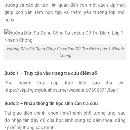
trường và các tin tức liên quan đến con một cách kịp thời,
giúp con yên tâm học tập và thêm yêu trường lớp mỗi
ngày.
Hướng Dẫn Sử Dụng Công Cụ vnEdu Để Tra Điểm Lớp 1 Nhanh
Chóng
Bước 1 – Truy cập vào trang tra cứu điểm số
Phụ huynh truy cập trực tiếp vào địa chỉ:
https://ykp.frg.mybluehost.me/website_b7696371/lop-1
Bước 2 – Nhập thông tin học sinh cần tra cứu
Tại giao diện chính, chọn tỉnh/thành phố tương ứng, sau
đó nhập tên đầy đủ của học sinh cùng số điện thoại đăng
ký để hệ thống xác minh.