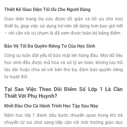
Thiết Kế Giao Diện Tối Ưu Cho Người Dùng
Giao diện trang tra cứu được tối giản và tối ưu cho mọi
thiết bị, giúp việc sử dụng trở nên dễ dàng hơn bao giờ hết
– chỉ cần vài cú chạm là đã xem được toàn bộ bảng điểm.
Bảo Vệ Tối Đa Quyền Riêng Tư Của Học Sinh
Công cụ luôn đặt yếu tố bảo mật lên hàng đầu. Mọi dữ liệu
học sinh đều được mã hóa và xử lý an toàn, không lưu trữ
lâu dài hoặc chia sẻ với bên thứ ba, đảm bảo quyền riêng
tư tuyệt đối.
Tại Sao Việc Theo Dõi Điểm Số Lớp 1 Là Cần
Thiết Với Phụ Huynh?
Khởi Đầu Cho Cả Hành Trình Học Tập Sau Này
Năm học lớp 1 đánh dấu bước chuyển quan trọng khi trẻ
chuyển từ vui chơi sang tiếp cận với môi trường giáo dục