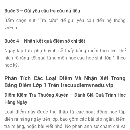
Bước 3 – Gửi yêu cầu tra cứu dữ liệu
Bấm chọn nút “Tra cứu” để gửi yêu cầu đến hệ thống
vnEdu.
Bước 4 – Nhận kết quả điểm số chi tiết
Ngay lập tức, phụ huynh sẽ thấy bảng điểm hiện lên, thể
hiện rõ ràng kết quả từng môn học của học sinh lớp 1 theo
học kỳ.
Phân Tích Các Loại Điểm Và Nhận Xét Trong
Bảng Điểm Lớp 1 Trên tracuudiemvnedu.vip
Điểm Kiểm Tra Thường Xuyên – Đánh Giá Quá Trình Học
Hàng Ngày
Loại điểm này được thu thập từ các hoạt động học tập
diễn ra hàng ngày trên lớp, bao gồm các bài tập ngắn, kiểm
tra miệng, hoặc bài viết nhỏ. Nó phản ánh sự chăm chỉ và