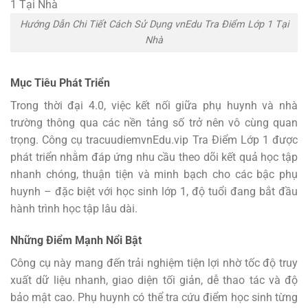
Hướng Dẫn Chi Tiết Cách Sử Dụng vnEdu Tra Điểm Lớp 1 Tại
Nhà
Mục Tiêu Phát Triển
Trong thời đại 4.0, việc kết nối giữa phụ huynh và nhà
trường thông qua các nền tảng số trở nên vô cùng quan
trọng. Công cụ tracuudiemvnEdu.vip Tra Điểm Lớp 1 được
phát triển nhằm đáp ứng nhu cầu theo dõi kết quả học tập
nhanh chóng, thuận tiện và minh bạch cho các bậc phụ
huynh – đặc biệt với học sinh lớp 1, độ tuổi đang bắt đầu
hành trình học tập lâu dài.
Những Điểm Mạnh Nổi Bật
Công cụ này mang đến trải nghiệm tiện lợi nhờ tốc độ truy
xuất dữ liệu nhanh, giao diện tối giản, dễ thao tác và độ
bảo mật cao. Phụ huynh có thể tra cứu điểm học sinh từng