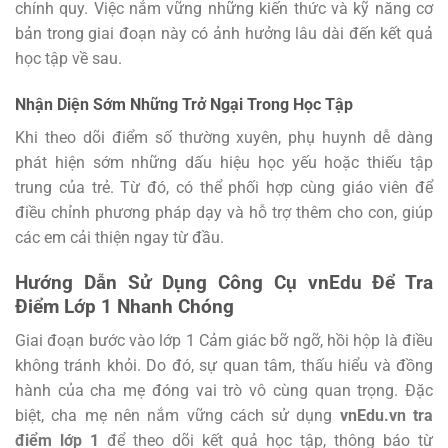
chính quy. Việc nắm vững những kiến thức và kỹ năng cơ
bản trong giai đoạn này có ảnh hưởng lâu dài đến kết quả
học tập về sau.
Nhận Diện Sớm Những Trở Ngại Trong Học Tập
Khi theo dõi điểm số thường xuyên, phụ huynh dễ dàng
phát hiện sớm những dấu hiệu học yếu hoặc thiếu tập
trung của trẻ. Từ đó, có thể phối hợp cùng giáo viên để
điều chỉnh phương pháp dạy và hỗ trợ thêm cho con, giúp
các em cải thiện ngay từ đầu.
Hướng Dẫn Sử Dụng Công Cụ vnEdu Để Tra
Điểm Lớp 1 Nhanh Chóng
Giai đoạn bước vào lớp 1 Cảm giác bỡ ngỡ, hồi hộp là điều
không tránh khỏi. Do đó, sự quan tâm, thấu hiểu và đồng
hành của cha mẹ đóng vai trò vô cùng quan trọng. Đặc
biệt, cha mẹ nên nắm vững cách sử dụng
vnEdu.vn tra
điểm lớp 1
để theo dõi kết quả học tập, thông báo từ