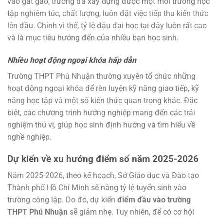
vào gắt gao, trường đã xây dựng được một môi trường học
tập nghiêm túc, chất lượng, luôn đặt việc tiếp thu kiến thức
lên đầu. Chính vì thế, tỷ lệ đậu đại học tại đây luôn rất cao
và là mục tiêu hướng đến của nhiều bạn học sinh.
Nhiều hoạt động ngoại khóa hấp dẫn
Trường THPT Phú Nhuận thường xuyên tổ chức những
hoạt động ngoại khóa để rèn luyện kỹ năng giao tiếp, kỹ
năng học tập và một số kiến thức quan trọng khác. Đặc
biệt, các chương trình hướng nghiệp mang đến các trải
nghiệm thú vị, giúp học sinh định hướng và tìm hiểu về
nghề nghiệp.
Dự kiến về xu hướng điểm số năm 2025-2026
Năm 2025-2026, theo kế hoạch, Sở Giáo dục và Đào tạo
Thành phố Hồ Chí Minh sẽ nâng tỷ lệ tuyển sinh vào
trường công lập. Do đó, dự kiến
điểm đầu vào trường
THPT Phú Nhuận
sẽ giảm nhẹ. Tuy nhiên, để có cơ hội