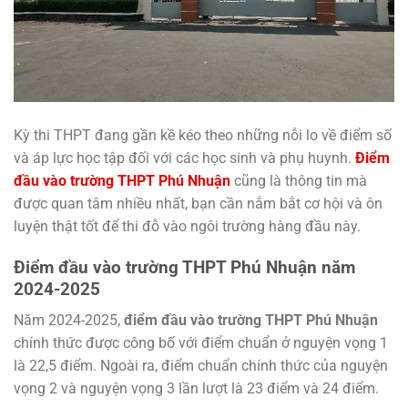
Kỳ thi THPT đang gần kề kéo theo những nỗi lo về điểm số
và áp lực học tập đối với các học sinh và phụ huynh.
Điểm
đầu vào trường THPT Phú Nhuận
cũng là thông tin mà
được quan tâm nhiều nhất, bạn cần nắm bắt cơ hội và ôn
luyện thật tốt để thi đỗ vào ngôi trường hàng đầu này.
Điểm đầu vào trường THPT Phú Nhuận năm
2024-2025
Năm 2024-2025,
điểm đầu vào trường THPT Phú Nhuận
chính thức được công bố với điểm chuẩn ở nguyện vọng 1
là 22,5 điểm. Ngoài ra, điểm chuẩn chính thức của nguyện
vọng 2 và nguyện vọng 3 lần lượt là 23 điểm và 24 điểm.