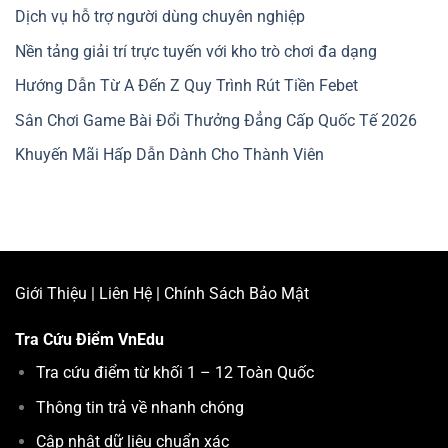
Dịch vụ hỗ trợ người dùng chuyên nghiệp
Nền tảng giải trí trực tuyến với kho trò chơi đa dạng
Hướng Dẫn Từ A Đến Z Quy Trình Rút Tiền Febet
Sân Chơi Game Bài Đổi Thưởng Đẳng Cấp Quốc Tế 2026
Khuyến Mãi Hấp Dẫn Dành Cho Thành Viên
Giới Thiệu
|
Liên Hệ
|
Chính Sách Bảo Mật
Tra Cứu Điểm
VnEdu
Tra cứu điểm từ khối 1 – 12 Toàn Quốc
Thông tin trả về nhanh chóng
Cập nhật dữ liệu chuẩn xác