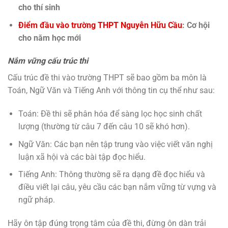
cho thí sinh
Điểm đầu vào trường THPT Nguyễn Hữu Cầu
: Cơ hội
cho năm học mới
Nắm vững cấu trúc thi
Cấu trúc đề thi vào trường THPT sẽ bao gồm ba môn là
Toán, Ngữ Văn và Tiếng Anh với thông tin cụ thể như sau:
Toán: Đề thi sẽ phân hóa để sàng lọc học sinh chất
lượng (thường từ câu 7 đến câu 10 sẽ khó hơn).
Ngữ Văn: Các bạn nên tập trung vào việc viết văn nghị
luận xã hội và các bài tập đọc hiểu.
Tiếng Anh: Thông thường sẽ ra dạng đề đọc hiểu và
điều viết lại câu, yêu cầu các bạn nắm vững từ vựng và
ngữ pháp.
Hãy ôn tập đúng trọng tâm của đề thi, đừng ôn dàn trải