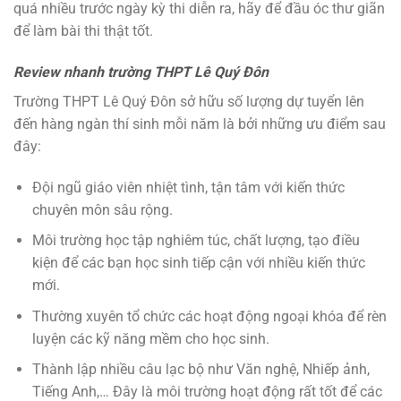
quá nhiều trước ngày kỳ thi diễn ra, hãy để đầu óc thư giãn
để làm bài thi thật tốt.
Review nhanh trường THPT Lê Quý Đôn
Trường THPT Lê Quý Đôn sở hữu số lượng dự tuyển lên
đến hàng ngàn thí sinh mỗi năm là bởi những ưu điểm sau
đây:
Đội ngũ giáo viên nhiệt tình, tận tâm với kiến thức
chuyên môn sâu rộng.
Môi trường học tập nghiêm túc, chất lượng, tạo điều
kiện để các bạn học sinh tiếp cận với nhiều kiến thức
mới.
Thường xuyên tổ chức các hoạt động ngoại khóa để rèn
luyện các kỹ năng mềm cho học sinh.
Thành lập nhiều câu lạc bộ như Văn nghệ, Nhiếp ảnh,
Tiếng Anh,… Đây là môi trường hoạt động rất tốt để các