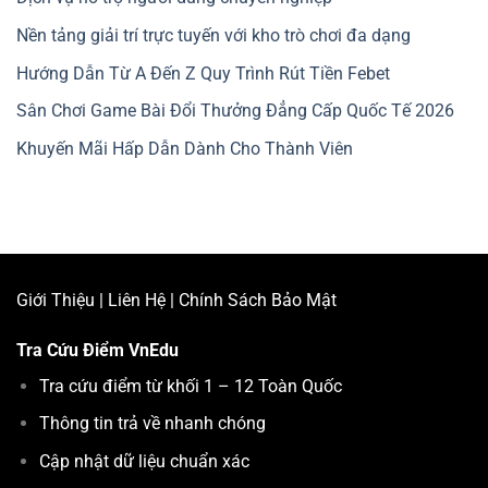
Nền tảng giải trí trực tuyến với kho trò chơi đa dạng
Hướng Dẫn Từ A Đến Z Quy Trình Rút Tiền Febet
Sân Chơi Game Bài Đổi Thưởng Đẳng Cấp Quốc Tế 2026
Khuyến Mãi Hấp Dẫn Dành Cho Thành Viên
Giới Thiệu
|
Liên Hệ
|
Chính Sách Bảo Mật
Tra Cứu Điểm
VnEdu
Tra cứu điểm từ khối 1 – 12 Toàn Quốc
Thông tin trả về nhanh chóng
Cập nhật dữ liệu chuẩn xác