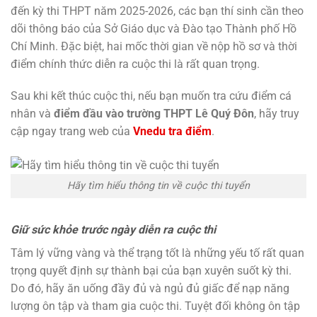
đến kỳ thi THPT năm 2025-2026, các bạn thí sinh cần theo
dõi thông báo của Sở Giáo dục và Đào tạo Thành phố Hồ
Chí Minh. Đặc biệt, hai mốc thời gian về nộp hồ sơ và thời
điểm chính thức diễn ra cuộc thi là rất quan trọng.
Sau khi kết thúc cuộc thi, nếu bạn muốn tra cứu điểm cá
nhân và
điểm đầu vào trường THPT Lê Quý Đôn
, hãy truy
cập ngay trang web của
Vnedu tra điểm
.
Hãy tìm hiểu thông tin về cuộc thi tuyển
Giữ sức khỏe trước ngày diễn ra cuộc thi
Tâm lý vững vàng và thể trạng tốt là những yếu tố rất quan
trọng quyết định sự thành bại của bạn xuyên suốt kỳ thi.
Do đó, hãy ăn uống đầy đủ và ngủ đủ giấc để nạp năng
lượng ôn tập và tham gia cuộc thi. Tuyệt đối không ôn tập