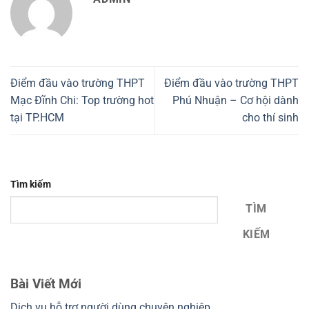
Điểm đầu vào trường THPT
Điểm đầu vào trường THPT
Mạc Đĩnh Chi: Top trường hot
Phú Nhuận – Cơ hội dành
tại TP.HCM
cho thí sinh
Tìm kiếm
TÌM
KIẾM
Bài Viết Mới
Dịch vụ hỗ trợ người dùng chuyên nghiệp