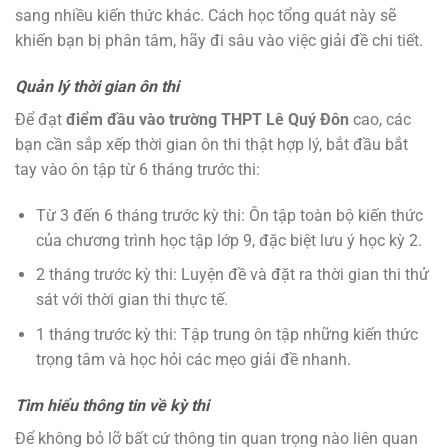
sang nhiều kiến thức khác. Cách học tổng quát này sẽ
khiến bạn bị phân tâm, hãy đi sâu vào việc giải đề chi tiết.
Quản lý thời gian ôn thi
Để đạt
điểm đầu vào trường THPT Lê Quý Đôn
cao, các
bạn cần sắp xếp thời gian ôn thi thật hợp lý, bắt đầu bắt
tay vào ôn tập từ 6 tháng trước thi:
Từ 3 đến 6 tháng trước kỳ thi: Ôn tập toàn bộ kiến thức
của chương trình học tập lớp 9, đặc biệt lưu ý học kỳ 2.
2 tháng trước kỳ thi: Luyện đề và đặt ra thời gian thi thử
sát với thời gian thi thực tế.
1 tháng trước kỳ thi: Tập trung ôn tập những kiến thức
trọng tâm và học hỏi các mẹo giải đề nhanh.
Tìm hiểu thông tin về kỳ thi
Để không bỏ lỡ bất cứ thông tin quan trọng nào liên quan