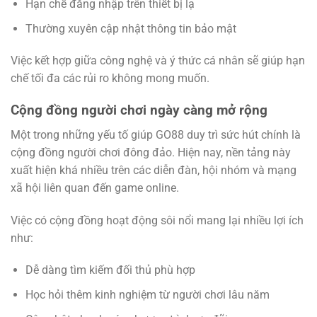
Hạn chế đăng nhập trên thiết bị lạ
Thường xuyên cập nhật thông tin bảo mật
Việc kết hợp giữa công nghệ và ý thức cá nhân sẽ giúp hạn
chế tối đa các rủi ro không mong muốn.
Cộng đồng người chơi ngày càng mở rộng
Một trong những yếu tố giúp GO88 duy trì sức hút chính là
cộng đồng người chơi đông đảo. Hiện nay, nền tảng này
xuất hiện khá nhiều trên các diễn đàn, hội nhóm và mạng
xã hội liên quan đến game online.
Việc có cộng đồng hoạt động sôi nổi mang lại nhiều lợi ích
như:
Dễ dàng tìm kiếm đối thủ phù hợp
Học hỏi thêm kinh nghiệm từ người chơi lâu năm