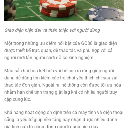
Giao diện hiện đại và thân thiện với người dùng
Một trong những ưu điểm nổi bật của GO88 là giao diện
được thiết kế trực quan, dễ thao tác và phù hợp với cả
người mới lẫn người chơi đã có kinh nghiệm.
Màu sắc hài hòa kết hợp với bố cục rõ ràng giúp người
dùng dễ dàng tìm kiếm các trò chơi yêu thích chỉ sau vài
thao tác đơn giản. Ngoài ra, hệ thống còn được tối ưu hóa
nhằm hạn chế tình trạng giật lag khi có nhiều người truy
cập cùng lúc.
Khả năng hoạt động ổn định trên cả máy tính và điện thoại
cũng là yếu tố giúp nền tảng này nhận được nhiều đánh
giá tích cực từ cộng đồng người dùng hiện nay.