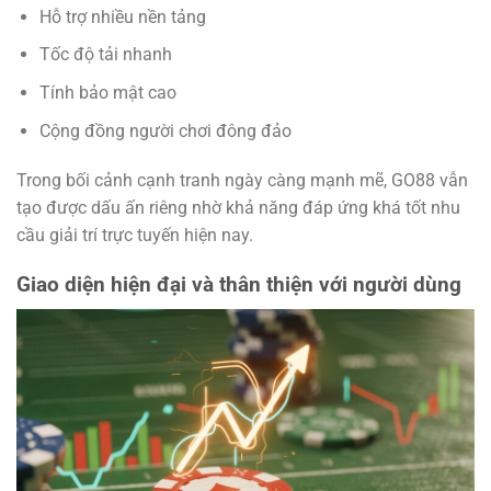
Hỗ trợ nhiều nền tảng
Tốc độ tải nhanh
Tính bảo mật cao
Cộng đồng người chơi đông đảo
Trong bối cảnh cạnh tranh ngày càng mạnh mẽ, GO88 vẫn
tạo được dấu ấn riêng nhờ khả năng đáp ứng khá tốt nhu
cầu giải trí trực tuyến hiện nay.
Giao diện hiện đại và thân thiện với người dùng