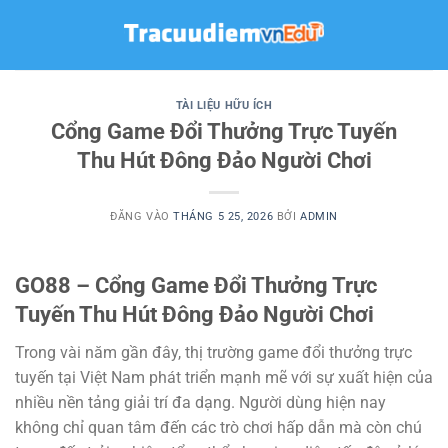
Bỏ
qua
nội
dung
TÀI LIỆU HỮU ÍCH
Cổng Game Đổi Thưởng Trực Tuyến
Thu Hút Đông Đảo Người Chơi
ĐĂNG VÀO
THÁNG 5 25, 2026
BỞI
ADMIN
GO88 – Cổng Game Đổi Thưởng Trực
Tuyến Thu Hút Đông Đảo Người Chơi
Trong vài năm gần đây, thị trường game đổi thưởng trực
tuyến tại Việt Nam phát triển mạnh mẽ với sự xuất hiện của
nhiều nền tảng giải trí đa dạng. Người dùng hiện nay
không chỉ quan tâm đến các trò chơi hấp dẫn mà còn chú