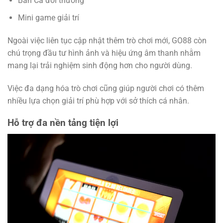
Bắn Cá đổi thưởng
Mini game giải trí
Ngoài việc liên tục cập nhật thêm trò chơi mới, GO88 còn
chú trọng đầu tư hình ảnh và hiệu ứng âm thanh nhằm
mang lại trải nghiệm sinh động hơn cho người dùng.
Việc đa dạng hóa trò chơi cũng giúp người chơi có thêm
nhiều lựa chọn giải trí phù hợp với sở thích cá nhân.
Hỗ trợ đa nền tảng tiện lợi