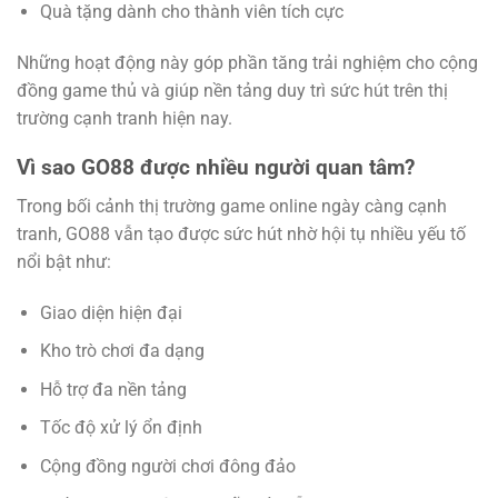
Quà tặng dành cho thành viên tích cực
Những hoạt động này góp phần tăng trải nghiệm cho cộng
đồng game thủ và giúp nền tảng duy trì sức hút trên thị
trường cạnh tranh hiện nay.
Vì sao GO88 được nhiều người quan tâm?
Trong bối cảnh thị trường game online ngày càng cạnh
tranh, GO88 vẫn tạo được sức hút nhờ hội tụ nhiều yếu tố
nổi bật như:
Giao diện hiện đại
Kho trò chơi đa dạng
Hỗ trợ đa nền tảng
Tốc độ xử lý ổn định
Cộng đồng người chơi đông đảo