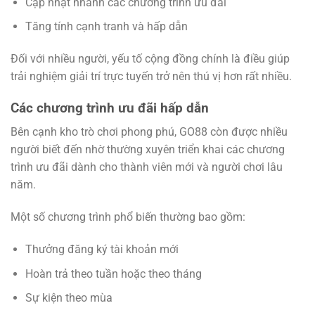
Cập nhật nhanh các chương trình ưu đãi
Tăng tính cạnh tranh và hấp dẫn
Đối với nhiều người, yếu tố cộng đồng chính là điều giúp
trải nghiệm giải trí trực tuyến trở nên thú vị hơn rất nhiều.
Các chương trình ưu đãi hấp dẫn
Bên cạnh kho trò chơi phong phú, GO88 còn được nhiều
người biết đến nhờ thường xuyên triển khai các chương
trình ưu đãi dành cho thành viên mới và người chơi lâu
năm.
Một số chương trình phổ biến thường bao gồm:
Thưởng đăng ký tài khoản mới
Hoàn trả theo tuần hoặc theo tháng
Sự kiện theo mùa