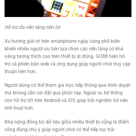
Hỗ trợ đa nền tảng tiện lợi
Xu hướng giải trí trên smartphone ngày càng phổ biến
khiến nhiều người ưu tiên lựa chọn các nền tảng có khả
năng tương thích cao trên thiết bị di động. GO88 hiện hỗ
trợ cả phiên bản web và ứng dụng giúp người chơi truy cập
thuận tiện hơn.
Người dùng có thể tham gia trực tiếp thông qua trình duyệt
mà không cần cài đặt quá phức tạp. Ngoài ra, hệ thống
còn hỗ trợ tốt trên Android và iOS giúp trải nghiệm trở nên
linh hoạt hơn.
Khả năng đồng bộ dữ liệu giữa nhiều thiết bị cũng là điểm
cộng đáng chú ý giúp người chơi có thể tiếp tục trải