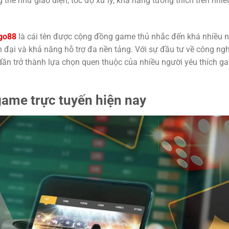
thể như giao diện, tốc độ xử lý, khả năng tương thích trên nhiề
go88
là cái tên được cộng đồng game thủ nhắc đến khá nhiều 
n đại và khả năng hỗ trợ đa nền tảng. Với sự đầu tư về công ng
ần trở thành lựa chọn quen thuộc của nhiều người yêu thích g
game trực tuyến hiện nay