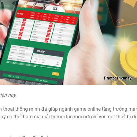
hiện nay
iện thoại thông minh đã giúp ngành game online tăng trưởng mạ
y có thể tham gia giải trí mọi lúc mọi nơi chỉ với một thiết bị di