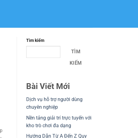
Tìm kiếm
TÌM
KIẾM
Bài Viết Mới
Dịch vụ hỗ trợ người dùng
chuyên nghiệp
Nền tảng giải trí trực tuyến với
kho trò chơi đa dạng
ấp
Hướng Dẫn Từ A Đến Z Quy