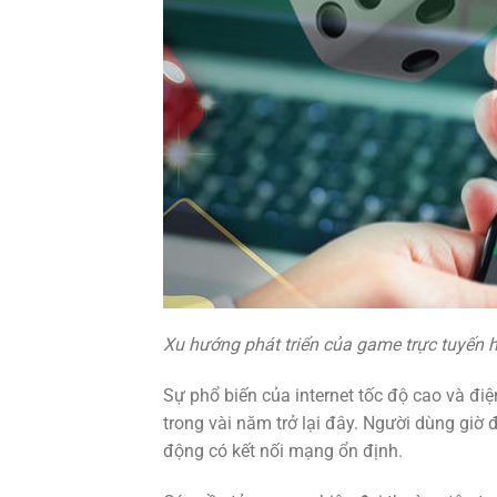
Xu hướng phát triển của game trực tuyến 
Sự phổ biến của internet tốc độ cao và đ
trong vài năm trở lại đây. Người dùng giờ đâ
động có kết nối mạng ổn định.