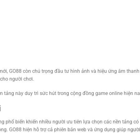
i mới, GO88 còn chú trọng đầu tư hình ảnh và hiệu ứng âm thanh
cho người chơi.
n tảng này duy trì sức hút trong cộng đồng game online hiện na
i
ng phổ biến khiến nhiều người ưu tiên lựa chọn các nền tảng có
 động. GO88 hiện hỗ trợ cả phiên bản web và ứng dụng giúp ngườ