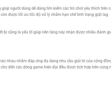
 giúp người dùng dễ dàng tìm kiếm các trò chơi yêu thích trên c
g còn được tối ưu tốc độ xử lý nhằm hạn chế tình trạng giật lag
ết bị cũng là yếu tố giúp nền tảng này nhận được nhiều đánh gi
khác nhau nhằm đáp ứng đa dạng nhu cầu giải trí của cộng đồn
g cho đến các dòng game hiện đại đều được tích hợp trên cùng 