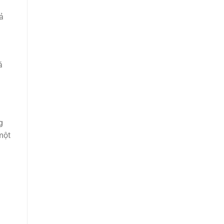
ả
á
g
một