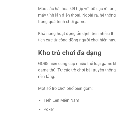
Màu sắc hài hòa kết hợp với bố cục rõ ràng
máy tính lẫn điện thoại. Ngoài ra, hệ thốn
trong quá trình chơi game.
Khả năng hoạt động ổn định trên nhiều thi
tích cực từ cộng đồng người chơi hiện nay.
Kho trò chơi đa dạng
GO88 hiện cung cấp nhiều thể loại game 
game thủ. Từ các trò chơi bài truyền thốn
nền tảng.
Một số trò chơi phổ biến gồm:
Tiến Lên Miền Nam
Poker