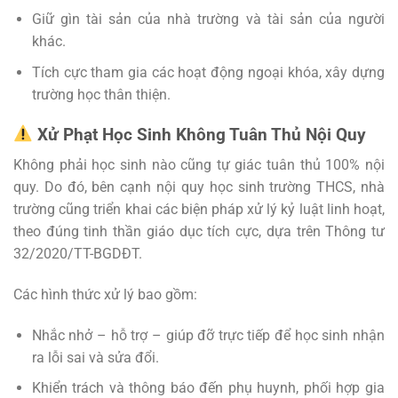
Giữ gìn tài sản của nhà trường và tài sản của người
khác.
Tích cực tham gia các hoạt động ngoại khóa, xây dựng
trường học thân thiện.
Xử Phạt Học Sinh Không Tuân Thủ Nội Quy
Không phải học sinh nào cũng tự giác tuân thủ 100% nội
quy. Do đó, bên cạnh nội quy học sinh trường THCS, nhà
trường cũng triển khai các biện pháp xử lý kỷ luật linh hoạt,
theo đúng tinh thần giáo dục tích cực, dựa trên Thông tư
32/2020/TT-BGDĐT.
Các hình thức xử lý bao gồm:
Nhắc nhở – hỗ trợ – giúp đỡ trực tiếp để học sinh nhận
ra lỗi sai và sửa đổi.
Khiển trách và thông báo đến phụ huynh, phối hợp gia