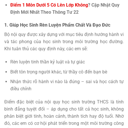
Điểm 1 Môn Dưới 5 Có Lên Lớp Không
? Cập Nhật Quy
Định Mới Nhất Theo Thông Tư 22
1. Giúp Học Sinh Rèn Luyện Phẩm Chất Và Đạo Đức
Bộ nội quy được xây dựng với mục tiêu định hướng hành vi
và tác phong của học sinh trong môi trường học đường.
Khi tuân thủ các quy định này, các em sẽ:
Rèn luyện tinh thần kỷ luật và tự giác
Biết tôn trọng người khác, từ thầy cô đến bạn bè
Nhận thức rõ hành vi nào là đúng – sai và học cách tự
điều chỉnh
Điểm đặc biệt của nội quy học sinh trường THCS là tính
bình đẳng tuyệt đối – áp dụng cho tất cả học sinh, không
phân biệt giới tính, hoàn cảnh, thành tích hay độ tuổi. Nhờ
đó, các em có cơ hội phát triển trong một môi trường công