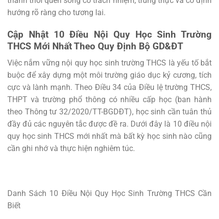
thành thói quen sống có trách nhiệm, trung thực và có định
hướng rõ ràng cho tương lai.
Cập Nhật 10 Điều Nội Quy Học Sinh Trường
THCS Mới Nhất Theo Quy Định Bộ GD&ĐT
Việc nắm vững nội quy học sinh trường THCS là yếu tố bắt
buộc để xây dựng một môi trường giáo dục kỷ cương, tích
cực và lành mạnh. Theo Điều 34 của Điều lệ trường THCS,
THPT và trường phổ thông có nhiều cấp học (ban hành
theo Thông tư 32/2020/TT-BGDĐT), học sinh cần tuân thủ
đầy đủ các nguyên tắc được đề ra. Dưới đây là 10 điều nội
quy học sinh THCS mới nhất mà bất kỳ học sinh nào cũng
cần ghi nhớ và thực hiện nghiêm túc.
Danh Sách 10 Điều Nội Quy Học Sinh Trường THCS Cần
Biết