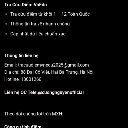
Tra Cứu Điểm
VnEdu
Tra cứu điểm từ khối 1 – 12 Toàn Quốc
Thông tin trả về nhanh chóng
Cập nhật dữ liệu chuẩn xác
Thông tin liên hệ
Email: tracuudiemvnedu2025@gmail.com
Địa chỉ: 88 Đại Cồ Việt, Hai Bà Trưng, Hà Nội
Hotline: 18001260
Liên hệ QC Tele:@cuongnguyenofficial
Theo dõi chúng tôi trên MXH:
Công cụ tính điểm