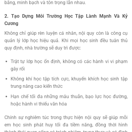
bằng, minh bạch và tôn trọng lẫn nhau.
2. Tạo Dựng Môi Trường Học Tập Lành Mạnh Và Kỷ
Cương
Không chỉ giúp rèn luyện cá nhân, nội quy còn là công cụ
quản lý lớp học hiệu quả. Khi mọi học sinh đều tuân thủ
quy định, nhà trường sẽ duy trì được:
Trật tự lớp học ổn định, không có các hành vi vi phạm
gây rối
Không khí học tập tích cực, khuyến khích học sinh tập
trung nâng cao kiến thức
Hạn chế tối đa những mâu thuẫn, bạo lực học đường,
hoặc hành vi thiếu văn hóa
Chính sự nghiêm túc trong thực hiện nội quy sẽ giúp mỗi
em học sinh phát huy tối đa tiềm năng, đồng thời hình