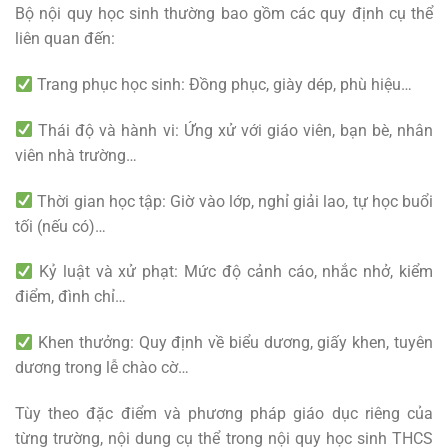
Bộ nội quy học sinh thường bao gồm các quy định cụ thể
liên quan đến:
Trang phục học sinh: Đồng phục, giày dép, phù hiệu…
Thái độ và hành vi: Ứng xử với giáo viên, bạn bè, nhân
viên nhà trường…
Thời gian học tập: Giờ vào lớp, nghỉ giải lao, tự học buổi
tối (nếu có)…
Kỷ luật và xử phạt: Mức độ cảnh cáo, nhắc nhở, kiểm
điểm, đình chỉ…
Khen thưởng: Quy định về biểu dương, giấy khen, tuyên
dương trong lễ chào cờ…
Tùy theo đặc điểm và phương pháp giáo dục riêng của
từng trường, nội dung cụ thể trong nội quy học sinh THCS