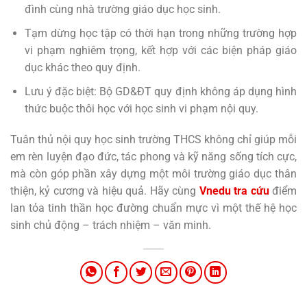
đình cùng nhà trường giáo dục học sinh.
Tạm dừng học tập có thời hạn trong những trường hợp
vi phạm nghiêm trọng, kết hợp với các biện pháp giáo
dục khác theo quy định.
Lưu ý đặc biệt: Bộ GD&ĐT quy định không áp dụng hình
thức buộc thôi học với học sinh vi phạm nội quy.
Tuân thủ nội quy học sinh trường THCS không chỉ giúp mỗi
em rèn luyện đạo đức, tác phong và kỹ năng sống tích cực,
mà còn góp phần xây dựng một môi trường giáo dục thân
thiện, kỷ cương và hiệu quả. Hãy cùng
Vnedu tra cứu
điểm
lan tỏa tinh thần học đường chuẩn mực vì một thế hệ học
sinh chủ động – trách nhiệm – văn minh.