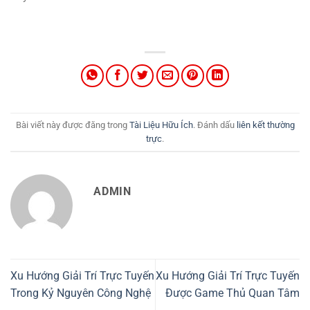
Bài viết này được đăng trong
Tài Liệu Hữu Ích
. Đánh dấu
liên kết thường
trực
.
ADMIN
Xu Hướng Giải Trí Trực Tuyến
Xu Hướng Giải Trí Trực Tuyến
Trong Kỷ Nguyên Công Nghệ
Được Game Thủ Quan Tâm