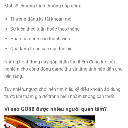
Một số chương trình thường gặp gồm:
Thưởng đăng ký tài khoản mới
Sự kiện theo tuần hoặc theo tháng
Hoàn trả dành cho thành viên
Quà tặng trong các dịp đặc biệt
Những hoạt động này góp phần tạo thêm động lực trải
nghiệm cho cộng đồng game thủ và tăng tính hấp dẫn cho
nền tảng.
Tuy nhiên, người chơi nên tìm hiểu kỹ điều khoản áp dụng
trước khi tham gia để tránh hiểu nhầm không cần thiết.
Vì sao GO88 được nhiều người quan tâm?