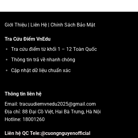
Giới Thiệu
|
Liên Hệ
|
Chính Sách Bảo Mật
Tra Cứu Điểm
VnEdu
Tra cứu điểm từ khối 1 – 12 Toàn Quốc
Thông tin trả về nhanh chóng
Cập nhật dữ liệu chuẩn xác
Thông tin liên hệ
Email: tracuudiemvnedu2025@gmail.com
Địa chỉ: 88 Đại Cồ Việt, Hai Bà Trưng, Hà Nội
Hotline: 18001260
Liên hệ QC Tele:@cuongnguyenofficial