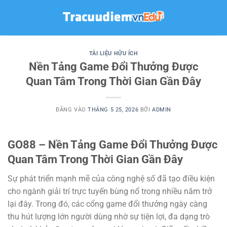
Bỏ
qua
nội
dung
TÀI LIỆU HỮU ÍCH
Nền Tảng Game Đổi Thưởng Được
Quan Tâm Trong Thời Gian Gần Đây
ĐĂNG VÀO
THÁNG 5 25, 2026
BỞI
ADMIN
GO88 – Nền Tảng Game Đổi Thưởng Được
Quan Tâm Trong Thời Gian Gần Đây
Sự phát triển mạnh mẽ của công nghệ số đã tạo điều kiện
cho ngành giải trí trực tuyến bùng nổ trong nhiều năm trở
lại đây. Trong đó, các cổng game đổi thưởng ngày càng
thu hút lượng lớn người dùng nhờ sự tiện lợi, đa dạng trò