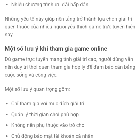
Nhiều chương trình ưu đãi hấp dẫn
Những yếu tố này giúp nền tảng trở thành lựa chọn giải trí
quen thuộc của nhiều người yêu thích game trực tuyến hiện
nay.
Một số lưu ý khi tham gia game online
Dù game trực tuyến mang tính giải trí cao, người dùng vẫn
nên duy trì thói quen tham gia hợp lý để đảm bảo cân bằng
cuộc sống và công việc.
Một số lưu ý quan trọng gồm:
Chỉ tham gia với mục đích giải trí
Quản lý thời gian chơi phù hợp
Không nên phụ thuộc vào trò chơi
Chủ động bảo mật tài khoản cá nhân