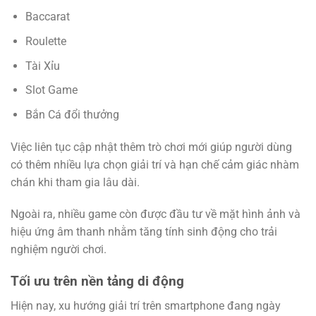
Baccarat
Roulette
Tài Xỉu
Slot Game
Bắn Cá đổi thưởng
Việc liên tục cập nhật thêm trò chơi mới giúp người dùng
có thêm nhiều lựa chọn giải trí và hạn chế cảm giác nhàm
chán khi tham gia lâu dài.
Ngoài ra, nhiều game còn được đầu tư về mặt hình ảnh và
hiệu ứng âm thanh nhằm tăng tính sinh động cho trải
nghiệm người chơi.
Tối ưu trên nền tảng di động
Hiện nay, xu hướng giải trí trên smartphone đang ngày