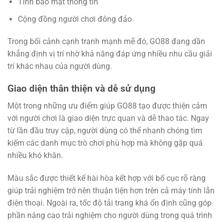
Tính bảo mật thông tin
Cộng đồng người chơi đông đảo
Trong bối cảnh cạnh tranh mạnh mẽ đó, GO88 đang dần
khẳng định vị trí nhờ khả năng đáp ứng nhiều nhu cầu giải
trí khác nhau của người dùng.
Giao diện thân thiện và dễ sử dụng
Một trong những ưu điểm giúp GO88 tạo được thiện cảm
với người chơi là giao diện trực quan và dễ thao tác. Ngay
từ lần đầu truy cập, người dùng có thể nhanh chóng tìm
kiếm các danh mục trò chơi phù hợp mà không gặp quá
nhiều khó khăn.
Màu sắc được thiết kế hài hòa kết hợp với bố cục rõ ràng
giúp trải nghiệm trở nên thuận tiện hơn trên cả máy tính lẫn
điện thoại. Ngoài ra, tốc độ tải trang khá ổn định cũng góp
phần nâng cao trải nghiệm cho người dùng trong quá trình