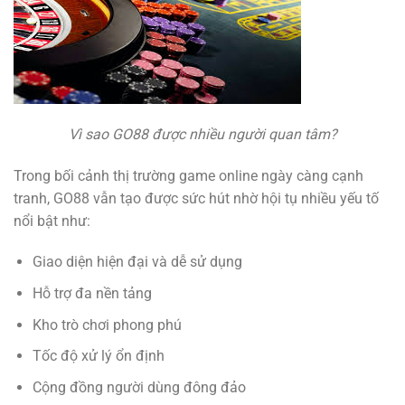
Vì sao GO88 được nhiều người quan tâm?
Trong bối cảnh thị trường game online ngày càng cạnh
tranh, GO88 vẫn tạo được sức hút nhờ hội tụ nhiều yếu tố
nổi bật như:
Giao diện hiện đại và dễ sử dụng
Hỗ trợ đa nền tảng
Kho trò chơi phong phú
Tốc độ xử lý ổn định
Cộng đồng người dùng đông đảo