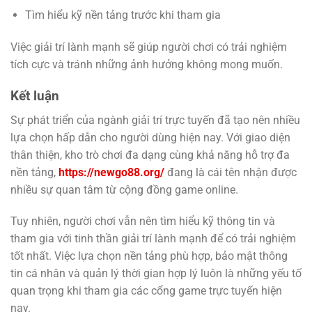
Tìm hiểu kỹ nền tảng trước khi tham gia
Việc giải trí lành mạnh sẽ giúp người chơi có trải nghiệm
tích cực và tránh những ảnh hưởng không mong muốn.
Kết luận
Sự phát triển của ngành giải trí trực tuyến đã tạo nên nhiều
lựa chọn hấp dẫn cho người dùng hiện nay. Với giao diện
thân thiện, kho trò chơi đa dạng cùng khả năng hỗ trợ đa
nền tảng,
https://newgo88.org/
đang là cái tên nhận được
nhiều sự quan tâm từ cộng đồng game online.
Tuy nhiên, người chơi vẫn nên tìm hiểu kỹ thông tin và
tham gia với tinh thần giải trí lành mạnh để có trải nghiệm
tốt nhất. Việc lựa chọn nền tảng phù hợp, bảo mật thông
tin cá nhân và quản lý thời gian hợp lý luôn là những yếu tố
quan trọng khi tham gia các cổng game trực tuyến hiện
nay.