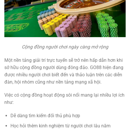
Cộng đồng người chơi ngày càng mở rộng
Một nền tảng giải trí trực tuyến sẽ trở nên hấp dẫn hơn khi
sở hữu cộng đồng người dùng đông đảo. GO88 hiện đang
được nhiều người chơi biết đến và thảo luận trên các diễn
đàn, hội nhóm cũng như nền tảng mạng xã hội.
Việc có cộng đồng hoạt động sôi nổi mang lại nhiều lợi ích
như:
Dễ dàng tìm kiếm đối thủ phù hợp
Học hỏi thêm kinh nghiệm từ người chơi lâu năm