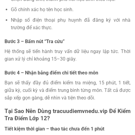
Gõ chính xác họ tên học sinh.
Nhập số điện thoại phụ huynh đã đăng ký với nhà
trường để xác thực.
Bước 3 – Bấm nút “Tra cứu”
Hệ thống sẽ tiến hành truy vấn dữ liệu ngay lập tức. Thời
gian xử lý chỉ khoảng 15–30 giây.
Bước 4 – Nhận bảng điểm chi tiết theo môn
Bạn sẽ thấy đầy đủ điểm kiểm tra miệng, 15 phút, 1 tiết,
giữa kỳ, cuối kỳ và điểm trung bình từng môn. Tất cả được
sắp xếp gọn gàng, dễ nhìn và tiện theo dõi.
Tại Sao Nên Dùng tracuudiemvnedu.vip Để Kiểm
Tra Điểm Lớp 12?
Tiết kiệm thời gian – thao tác chưa đến 1 phút