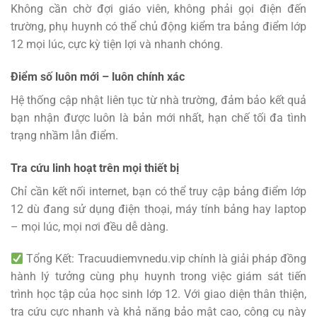
Không cần chờ đợi giáo viên, không phải gọi điện đến
trường, phụ huynh có thể chủ động kiểm tra bảng điểm lớp
12 mọi lúc, cực kỳ tiện lợi và nhanh chóng.
Điểm số luôn mới – luôn chính xác
Hệ thống cập nhật liên tục từ nhà trường, đảm bảo kết quả
bạn nhận được luôn là bản mới nhất, hạn chế tối đa tình
trạng nhầm lẫn điểm.
Tra cứu linh hoạt trên mọi thiết bị
Chỉ cần kết nối internet, bạn có thể truy cập bảng điểm lớp
12 dù đang sử dụng điện thoại, máy tính bảng hay laptop
– mọi lúc, mọi nơi đều dễ dàng.
Tổng Kết: Tracuudiemvnedu.vip chính là giải pháp đồng
hành lý tưởng cùng phụ huynh trong việc giám sát tiến
trình học tập của học sinh lớp 12. Với giao diện thân thiện,
tra cứu cực nhanh và khả năng bảo mật cao, công cụ này