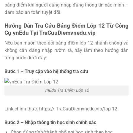
bảng điểm khi người dùng nhập đúng thông tin xác minh –
đảm bảo an toàn tuyệt đối.
Hướng Dẫn Tra Cứu Bảng Điểm Lớp 12 Từ Công
Cụ vnEdu Tại TraCuuDiemvnedu.vip
Nếu bạn muốn theo dõi bảng điểm lớp 12 nhanh chóng và
không cần đăng nhập rườm rà, hãy làm theo hướng dẫn
từng bước dưới đây:
Bước 1 – Truy cập vào hệ thống tra cứu
vnEdu Tra Điểm Lớp 12
Link chính thức: https:// TraCuuDiemvnedu.vip/lop-12
Bước 2 – Nhập thông tin học sinh chính xác
Chọn đúng tỉnh/thành phố nơi học sinh theo học.