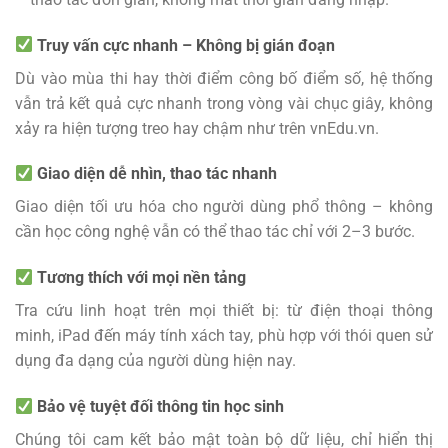
Truy vấn cực nhanh – Không bị gián đoạn
Dù vào mùa thi hay thời điểm công bố điểm số, hệ thống
vẫn trả kết quả cực nhanh trong vòng vài chục giây, không
xảy ra hiện tượng treo hay chậm như trên vnEdu.vn.
Giao diện dễ nhìn, thao tác nhanh
Giao diện tối ưu hóa cho người dùng phổ thông – không
cần học công nghệ vẫn có thể thao tác chỉ với 2–3 bước.
Tương thích với mọi nền tảng
Tra cứu linh hoạt trên mọi thiết bị: từ điện thoại thông
minh, iPad đến máy tính xách tay, phù hợp với thói quen sử
dụng đa dạng của người dùng hiện nay.
Bảo vệ tuyệt đối thông tin học sinh
Chúng tôi cam kết bảo mật toàn bộ dữ liệu, chỉ hiển thị