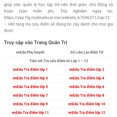
giúp việc quản lý học tập trở nên đơn giản, chủ động và
hoàn toàn miễn phí. Trải nghiệm ngay tại:
https://ykp.frg.mybluehost.me/website_b7696371/lop-12
– nền tảng tra cứu điểm số đáng tin cậy dành cho mọi gia
đình!
Truy cập vào Trang Quản Trị
vnEdu Phụ huynh
Sổ Liên Lạc Điện Tử
Tiện ích Tra cứu điểm từ Lớp 1 – 12
vnEdu Tra điểm lớp 1
vnEdu Tra điểm lớp 2
vnEdu Tra điểm lớp 3
vnEdu Tra điểm lớp 4
vnEdu Tra điểm lớp 5
vnEdu Tra điểm lớp 6
vnEdu Tra điểm lớp 7
vnEdu Tra điểm lớp 8
vnEdu Tra điểm lớp 9
vnEdu Tra điểm lớp 10
vnEdu Tra điểm lớp 11
vnEdu Tra điểm lớp 12