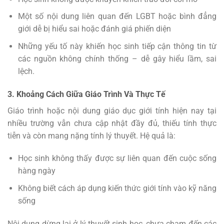
Một số nội dung liên quan đến LGBT hoặc bình đẳng
giới dễ bị hiểu sai hoặc đánh giá phiến diện
Những yếu tố này khiến học sinh tiếp cận thông tin từ
các nguồn không chính thống – dễ gây hiểu lầm, sai
lệch.
3. Khoảng Cách Giữa Giáo Trình Và Thực Tế
Giáo trình hoặc nội dung giáo dục giới tính hiện nay tại
nhiều trường vẫn chưa cập nhật đầy đủ, thiếu tính thực
tiễn và còn mang nặng tính lý thuyết. Hệ quả là:
Học sinh không thấy được sự liên quan đến cuộc sống
hàng ngày
Không biết cách áp dụng kiến thức giới tính vào kỹ năng
sống
Nội dung dừng lại ở lý thuyết sinh học, chưa chạm đến các