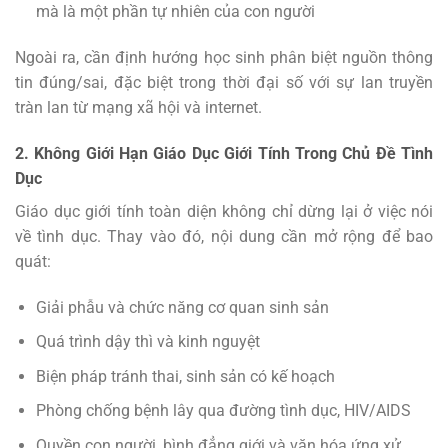
mà là một phần tự nhiên của con người
Ngoài ra, cần định hướng học sinh phân biệt nguồn thông
tin đúng/sai, đặc biệt trong thời đại số với sự lan truyền
tràn lan từ mạng xã hội và internet.
2. Không Giới Hạn Giáo Dục Giới Tính Trong Chủ Đề Tình
Dục
Giáo dục giới tính toàn diện không chỉ dừng lại ở việc nói
về tình dục. Thay vào đó, nội dung cần mở rộng để bao
quát:
Giải phẫu và chức năng cơ quan sinh sản
Quá trình dậy thì và kinh nguyệt
Biện pháp tránh thai, sinh sản có kế hoạch
Phòng chống bệnh lây qua đường tình dục, HIV/AIDS
Quyền con người, bình đẳng giới và văn hóa ứng xử