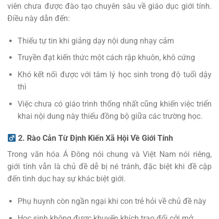
viên chưa được đào tạo chuyên sâu về giáo dục giới tính.
Điều này dẫn đến:
Thiếu tự tin khi giảng dạy nội dung nhạy cảm
Truyền đạt kiến thức một cách rập khuôn, khô cứng
Khó kết nối được với tâm lý học sinh trong độ tuổi dậy
thì
Việc chưa có giáo trình thống nhất cũng khiến việc triển
khai nội dung này thiếu đồng bộ giữa các trường học.
2. Rào Cản Từ Định Kiến Xã Hội Về Giới Tính
Trong văn hóa Á Đông nói chung và Việt Nam nói riêng,
giới tính vẫn là chủ đề dễ bị né tránh, đặc biệt khi đề cập
đến tình dục hay sự khác biệt giới.
Phụ huynh còn ngần ngại khi con trẻ hỏi về chủ đề này
Học sinh không được khuyến khích trao đổi cởi mở