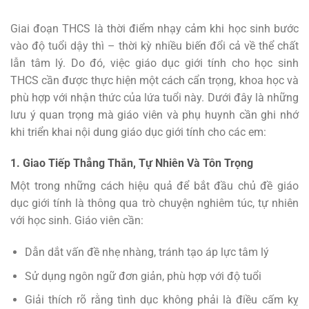
Giai đoạn THCS là thời điểm nhạy cảm khi học sinh bước
vào độ tuổi dậy thì – thời kỳ nhiều biến đổi cả về thể chất
lẫn tâm lý. Do đó, việc giáo dục giới tính cho học sinh
THCS cần được thực hiện một cách cẩn trọng, khoa học và
phù hợp với nhận thức của lứa tuổi này. Dưới đây là những
lưu ý quan trọng mà giáo viên và phụ huynh cần ghi nhớ
khi triển khai nội dung giáo dục giới tính cho các em:
1. Giao Tiếp Thẳng Thắn, Tự Nhiên Và Tôn Trọng
Một trong những cách hiệu quả để bắt đầu chủ đề giáo
dục giới tính là thông qua trò chuyện nghiêm túc, tự nhiên
với học sinh. Giáo viên cần:
Dẫn dắt vấn đề nhẹ nhàng, tránh tạo áp lực tâm lý
Sử dụng ngôn ngữ đơn giản, phù hợp với độ tuổi
Giải thích rõ rằng tình dục không phải là điều cấm kỵ