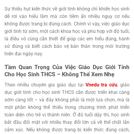
Sự thiếu hụt kiến thức về giới tính không chỉ khiến học sinh
dễ rơi vào hiểu lầm mà còn tiềm ẩn nhiều nguy cơ nếu
không được trang bị đúng cách. Chính vì vậy, việc giáo dục
giới tính từ sớm, một cách khoa học và phù hợp với độ tuổi,
là điều vô cùng cần thiết để giúp các em hiểu đúng, hành
xử đúng và biết cách bảo vệ bản thân trong môi trường
hiện đại ngày nay.
Tầm Quan Trọng Của Việc Giáo Dục Giới Tính
Cho Học Sinh THCS – Không Thể Xem Nhẹ
Theo nhiều chuyên gia giáo dục tại
Vnedu tra cứu
, giáo
dục giới tính cho học sinh THCS cần được triển khai càng
sớm càng tốt – và đây không phải là một lựa chọn, mà là
một phần không thể thiếu trong chương trình phát triển
toàn diện cho trẻ vị thành niên. Ở độ tuổi dậy thì, học sinh
bắt đầu đối mặt với nhiều thay đổi lớn cả về thể chất lẫn
cảm xúc. Nếu không được trang bị kiến thức đúng cách,