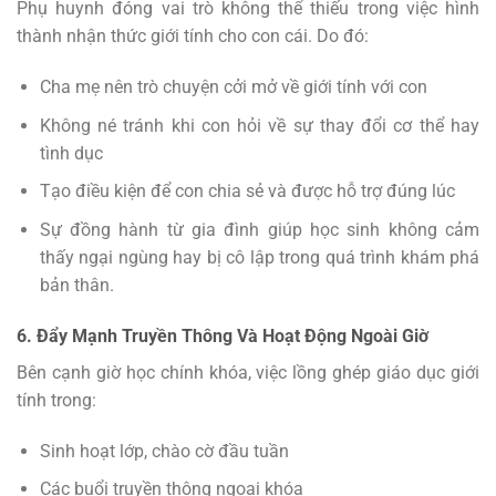
Phụ huynh đóng vai trò không thể thiếu trong việc hình
thành nhận thức giới tính cho con cái. Do đó:
Cha mẹ nên trò chuyện cởi mở về giới tính với con
Không né tránh khi con hỏi về sự thay đổi cơ thể hay
tình dục
Tạo điều kiện để con chia sẻ và được hỗ trợ đúng lúc
Sự đồng hành từ gia đình giúp học sinh không cảm
thấy ngại ngùng hay bị cô lập trong quá trình khám phá
bản thân.
6. Đẩy Mạnh Truyền Thông Và Hoạt Động Ngoài Giờ
Bên cạnh giờ học chính khóa, việc lồng ghép giáo dục giới
tính trong:
Sinh hoạt lớp, chào cờ đầu tuần
Các buổi truyền thông ngoại khóa