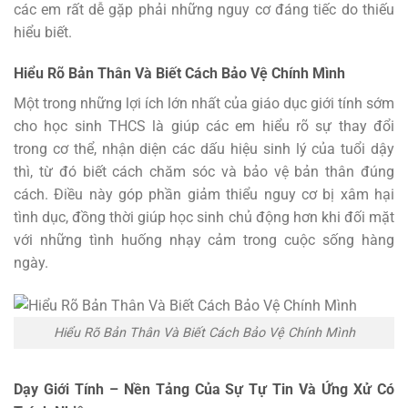
các em rất dễ gặp phải những nguy cơ đáng tiếc do thiếu
hiểu biết.
Hiểu Rõ Bản Thân Và Biết Cách Bảo Vệ Chính Mình
Một trong những lợi ích lớn nhất của giáo dục giới tính sớm
cho học sinh THCS là giúp các em hiểu rõ sự thay đổi
trong cơ thể, nhận diện các dấu hiệu sinh lý của tuổi dậy
thì, từ đó biết cách chăm sóc và bảo vệ bản thân đúng
cách. Điều này góp phần giảm thiểu nguy cơ bị xâm hại
tình dục, đồng thời giúp học sinh chủ động hơn khi đối mặt
với những tình huống nhạy cảm trong cuộc sống hàng
ngày.
Hiểu Rõ Bản Thân Và Biết Cách Bảo Vệ Chính Mình
Dạy Giới Tính – Nền Tảng Của Sự Tự Tin Và Ứng Xử Có