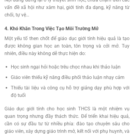
vấn đề xã hội như xâm hại, giới tính đa dạng, kỹ năng từ
chối, tự vệ…
4. Khó Khăn Trong Việc Tạo Môi Trường Mở
Một yếu tố then chốt để giáo dục giới tính hiệu quả là tạo
được không gian học an toàn, tôn trọng và cởi mở. Tuy
nhiên, điều này không dễ thực hiện do:
Học sinh ngại hỏi hoặc trêu chọc nhau khi thảo luận
Giáo viên thiếu kỹ năng điều phối thảo luận nhạy cảm
Thiếu tài liệu và công cụ hỗ trợ giảng dạy phù hợp với
độ tuổi
Giáo dục giới tính cho học sinh THCS là một nhiệm vụ
quan trọng nhưng đầy thách thức. Để triển khai hiệu quả,
cần có sự đầu tư từ nhiều phía: đào tạo chuyên sâu cho
giáo viên, xây dựng giáo trình mở, kết nối với phụ huynh, và