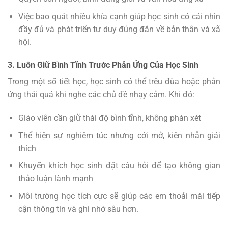
Việc bao quát nhiều khía cạnh giúp học sinh có cái nhìn
đầy đủ và phát triển tư duy đúng đắn về bản thân và xã
hội.
3. Luôn Giữ Bình Tĩnh Trước Phản Ứng Của Học Sinh
Trong một số tiết học, học sinh có thể trêu đùa hoặc phản
ứng thái quá khi nghe các chủ đề nhạy cảm. Khi đó:
Giáo viên cần giữ thái độ bình tĩnh, không phán xét
Thể hiện sự nghiêm túc nhưng cởi mở, kiên nhẫn giải
thích
Khuyến khích học sinh đặt câu hỏi để tạo không gian
thảo luận lành mạnh
Môi trường học tích cực sẽ giúp các em thoải mái tiếp
cận thông tin và ghi nhớ sâu hơn.