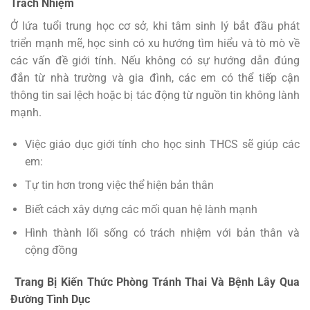
Trách Nhiệm
Ở lứa tuổi trung học cơ sở, khi tâm sinh lý bắt đầu phát
triển mạnh mẽ, học sinh có xu hướng tìm hiểu và tò mò về
các vấn đề giới tính. Nếu không có sự hướng dẫn đúng
đắn từ nhà trường và gia đình, các em có thể tiếp cận
thông tin sai lệch hoặc bị tác động từ nguồn tin không lành
mạnh.
Việc giáo dục giới tính cho học sinh THCS sẽ giúp các
em:
Tự tin hơn trong việc thể hiện bản thân
Biết cách xây dựng các mối quan hệ lành mạnh
Hình thành lối sống có trách nhiệm với bản thân và
cộng đồng
️ Trang Bị Kiến Thức Phòng Tránh Thai Và Bệnh Lây Qua
Đường Tình Dục