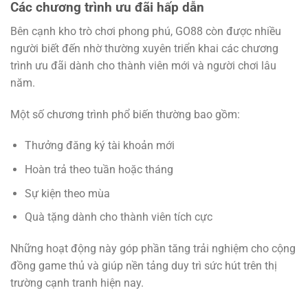
Các chương trình ưu đãi hấp dẫn
Bên cạnh kho trò chơi phong phú, GO88 còn được nhiều
người biết đến nhờ thường xuyên triển khai các chương
trình ưu đãi dành cho thành viên mới và người chơi lâu
năm.
Một số chương trình phổ biến thường bao gồm:
Thưởng đăng ký tài khoản mới
Hoàn trả theo tuần hoặc tháng
Sự kiện theo mùa
Quà tặng dành cho thành viên tích cực
Những hoạt động này góp phần tăng trải nghiệm cho cộng
đồng game thủ và giúp nền tảng duy trì sức hút trên thị
trường cạnh tranh hiện nay.