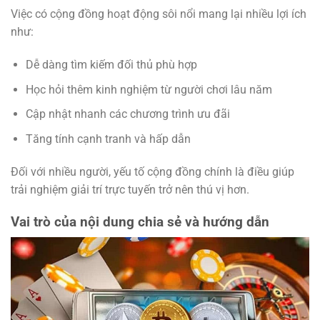
Việc có cộng đồng hoạt động sôi nổi mang lại nhiều lợi ích
như:
Dễ dàng tìm kiếm đối thủ phù hợp
Học hỏi thêm kinh nghiệm từ người chơi lâu năm
Cập nhật nhanh các chương trình ưu đãi
Tăng tính cạnh tranh và hấp dẫn
Đối với nhiều người, yếu tố cộng đồng chính là điều giúp
trải nghiệm giải trí trực tuyến trở nên thú vị hơn.
Vai trò của nội dung chia sẻ và hướng dẫn