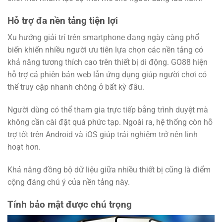
Hỗ trợ đa nền tảng tiện lợi
Xu hướng giải trí trên smartphone đang ngày càng phổ
biến khiến nhiều người ưu tiên lựa chọn các nền tảng có
khả năng tương thích cao trên thiết bị di động. GO88 hiện
hỗ trợ cả phiên bản web lẫn ứng dụng giúp người chơi có
thể truy cập nhanh chóng ở bất kỳ đâu.
Người dùng có thể tham gia trực tiếp bằng trình duyệt mà
không cần cài đặt quá phức tạp. Ngoài ra, hệ thống còn hỗ
trợ tốt trên Android và iOS giúp trải nghiệm trở nên linh
hoạt hơn.
Khả năng đồng bộ dữ liệu giữa nhiều thiết bị cũng là điểm
cộng đáng chú ý của nền tảng này.
Tính bảo mật được chú trọng