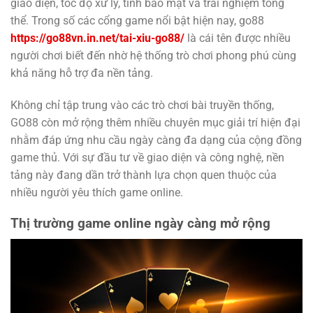
giao diện, tốc độ xử lý, tính bảo mật và trải nghiệm tổng
thể. Trong số các cổng game nổi bật hiện nay, go88
https://go88vn.in.net/tai-xiu-go88/
là cái tên được nhiều
người chơi biết đến nhờ hệ thống trò chơi phong phú cùng
khả năng hỗ trợ đa nền tảng.
Không chỉ tập trung vào các trò chơi bài truyền thống,
GO88 còn mở rộng thêm nhiều chuyên mục giải trí hiện đại
nhằm đáp ứng nhu cầu ngày càng đa dạng của cộng đồng
game thủ. Với sự đầu tư về giao diện và công nghệ, nền
tảng này đang dần trở thành lựa chọn quen thuộc của
nhiều người yêu thích game online.
Thị trường game online ngày càng mở rộng