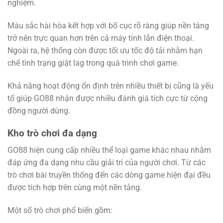
nghiệm.
Màu sắc hài hòa kết hợp với bố cục rõ ràng giúp nền tảng
trở nên trực quan hơn trên cả máy tính lẫn điện thoại.
Ngoài ra, hệ thống còn được tối ưu tốc độ tải nhằm hạn
chế tình trạng giật lag trong quá trình chơi game.
Khả năng hoạt động ổn định trên nhiều thiết bị cũng là yếu
tố giúp GO88 nhận được nhiều đánh giá tích cực từ cộng
đồng người dùng.
Kho trò chơi đa dạng
GO88 hiện cung cấp nhiều thể loại game khác nhau nhằm
đáp ứng đa dạng nhu cầu giải trí của người chơi. Từ các
trò chơi bài truyền thống đến các dòng game hiện đại đều
được tích hợp trên cùng một nền tảng.
Một số trò chơi phổ biến gồm: