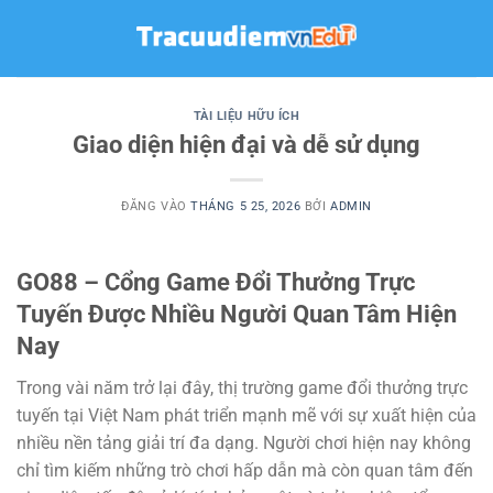
Bỏ
qua
nội
dung
TÀI LIỆU HỮU ÍCH
Giao diện hiện đại và dễ sử dụng
ĐĂNG VÀO
THÁNG 5 25, 2026
BỞI
ADMIN
GO88 – Cổng Game Đổi Thưởng Trực
Tuyến Được Nhiều Người Quan Tâm Hiện
Nay
Trong vài năm trở lại đây, thị trường game đổi thưởng trực
tuyến tại Việt Nam phát triển mạnh mẽ với sự xuất hiện của
nhiều nền tảng giải trí đa dạng. Người chơi hiện nay không
chỉ tìm kiếm những trò chơi hấp dẫn mà còn quan tâm đến