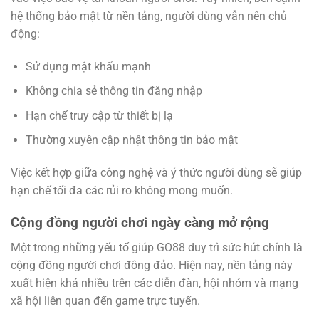
hệ thống bảo mật từ nền tảng, người dùng vẫn nên chủ
động:
Sử dụng mật khẩu mạnh
Không chia sẻ thông tin đăng nhập
Hạn chế truy cập từ thiết bị lạ
Thường xuyên cập nhật thông tin bảo mật
Việc kết hợp giữa công nghệ và ý thức người dùng sẽ giúp
hạn chế tối đa các rủi ro không mong muốn.
Cộng đồng người chơi ngày càng mở rộng
Một trong những yếu tố giúp GO88 duy trì sức hút chính là
cộng đồng người chơi đông đảo. Hiện nay, nền tảng này
xuất hiện khá nhiều trên các diễn đàn, hội nhóm và mạng
xã hội liên quan đến game trực tuyến.