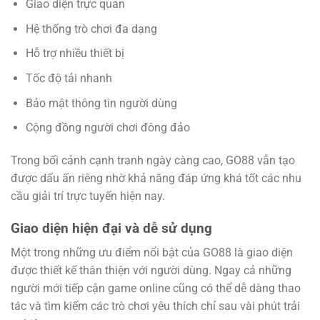
Giao diện trực quan
Hệ thống trò chơi đa dạng
Hỗ trợ nhiều thiết bị
Tốc độ tải nhanh
Bảo mật thông tin người dùng
Cộng đồng người chơi đông đảo
Trong bối cảnh cạnh tranh ngày càng cao, GO88 vẫn tạo
được dấu ấn riêng nhờ khả năng đáp ứng khá tốt các nhu
cầu giải trí trực tuyến hiện nay.
Giao diện hiện đại và dễ sử dụng
Một trong những ưu điểm nổi bật của GO88 là giao diện
được thiết kế thân thiện với người dùng. Ngay cả những
người mới tiếp cận game online cũng có thể dễ dàng thao
tác và tìm kiếm các trò chơi yêu thích chỉ sau vài phút trải