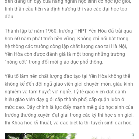
đến đáng tin cậy của hàng nghìn học sinh có học lực giỏi,
tinh thần cầu tiến và định hướng thi vào các đại học top
đầu.
Thành lập từ năm 1960, trường THPT Yên Hòa đã trải qua
hơn 60 năm phát triển bền vững. Không chỉ nổi bật trong
hệ thống các trường công lập chất lượng cao tại Hà Nội,
Yên Hòa còn được đánh giá là một trong những trường
“nòng cốt” trong đổi mới giáo dục phổ thông.
Yếu tố làm nên chất lượng đào tạo tại Yên Hòa không thể
không kể đến đội ngũ giáo viên giỏi chuyên môn, giàu kinh
nghiệm và tâm huyết với nghề. Tỷ lệ giáo viên đạt danh
hiệu giáo viên dạy giỏi cấp thành phố, cấp quận luôn ở
mức cao. Đây chính là lực đẩy mạnh mẽ giúp học sinh của
trường thường xuyên đạt giải trong các kỳ thi học sinh giỏi,
thi Khoa học kỹ thuật, và đặc biệt là thi tuyển sinh đại học.