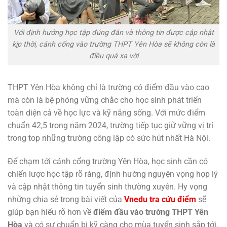
Với định hướng học tập đúng đắn và thông tin được cập nhật
kịp thời, cánh cổng vào trường THPT Yên Hòa sẽ không còn là
điều quá xa vời
THPT Yên Hòa không chỉ là trường có điểm đầu vào cao
mà còn là bệ phóng vững chắc cho học sinh phát triển
toàn diện cả về học lực và kỹ năng sống. Với mức điểm
chuẩn 42,5 trong năm 2024, trường tiếp tục giữ vững vị trí
trong top những trường công lập có sức hút nhất Hà Nội.
Để chạm tới cánh cổng trường Yên Hòa, học sinh cần có
chiến lược học tập rõ ràng, định hướng nguyện vọng hợp lý
và cập nhật thông tin tuyển sinh thường xuyên. Hy vọng
những chia sẻ trong bài viết của
Vnedu tra cứu điểm
sẽ
giúp bạn hiểu rõ hơn về
điểm đầu vào trường THPT Yên
Hòa
và có sự chuẩn bị kỹ càng cho mùa tuyển sinh sắp tới.