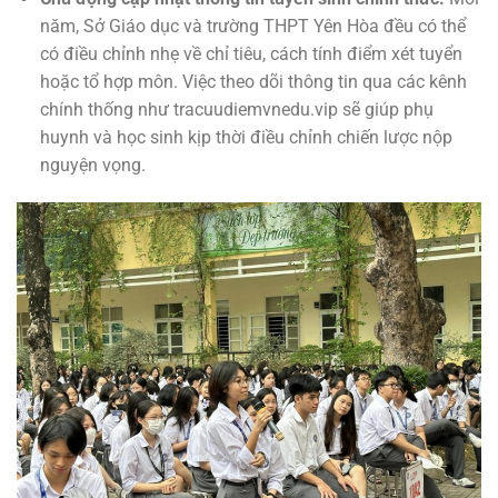
năm, Sở Giáo dục và trường THPT Yên Hòa đều có thể
có điều chỉnh nhẹ về chỉ tiêu, cách tính điểm xét tuyển
hoặc tổ hợp môn. Việc theo dõi thông tin qua các kênh
chính thống như tracuudiemvnedu.vip sẽ giúp phụ
huynh và học sinh kịp thời điều chỉnh chiến lược nộp
nguyện vọng.