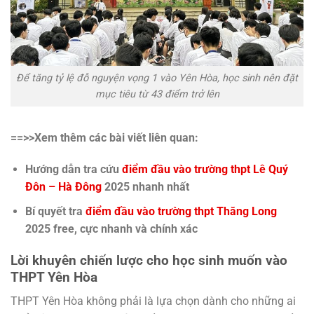
Để tăng tỷ lệ đỗ nguyện vọng 1 vào Yên Hòa, học sinh nên đặt
mục tiêu từ 43 điểm trở lên
==>>Xem thêm các bài viết liên quan:
Hướng dẫn tra cứu
điểm đầu vào trường thpt Lê Quý
Đôn – Hà Đông
2025 nhanh nhất
Bí quyết tra
điểm đầu vào trường thpt Thăng Long
2025 free, cực nhanh và chính xác
Lời khuyên chiến lược cho học sinh muốn vào
THPT Yên Hòa
THPT Yên Hòa không phải là lựa chọn dành cho những ai