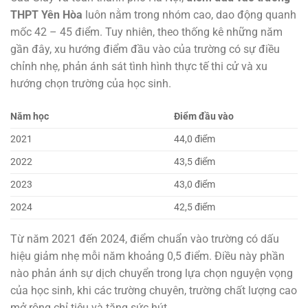
THPT Yên Hòa
luôn nằm trong nhóm cao, dao động quanh
mốc 42 – 45 điểm. Tuy nhiên, theo thống kê những năm
gần đây, xu hướng điểm đầu vào của trường có sự điều
chỉnh nhẹ, phản ánh sát tình hình thực tế thi cử và xu
hướng chọn trường của học sinh.
Năm học
Điểm đầu vào
2021
44,0 điểm
2022
43,5 điểm
2023
43,0 điểm
2024
42,5 điểm
Từ năm 2021 đến 2024, điểm chuẩn vào trường có dấu
hiệu giảm nhẹ mỗi năm khoảng 0,5 điểm. Điều này phần
nào phản ánh sự dịch chuyển trong lựa chọn nguyện vọng
của học sinh, khi các trường chuyên, trường chất lượng cao
mở rộng chỉ tiêu và tăng sức hút.