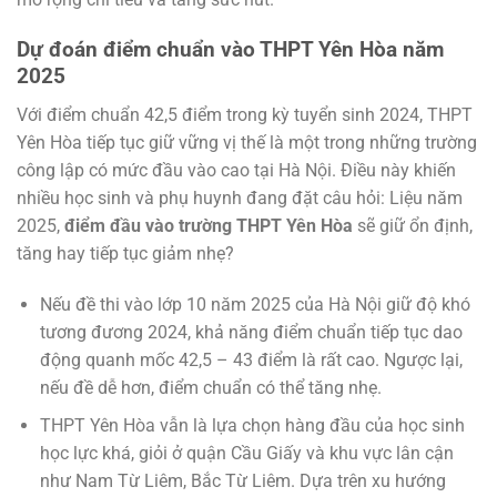
Dự đoán điểm chuẩn vào THPT Yên Hòa năm
2025
Với điểm chuẩn 42,5 điểm trong kỳ tuyển sinh 2024, THPT
Yên Hòa tiếp tục giữ vững vị thế là một trong những trường
công lập có mức đầu vào cao tại Hà Nội. Điều này khiến
nhiều học sinh và phụ huynh đang đặt câu hỏi: Liệu năm
2025,
điểm đầu vào trường THPT Yên Hòa
sẽ giữ ổn định,
tăng hay tiếp tục giảm nhẹ?
Nếu đề thi vào lớp 10 năm 2025 của Hà Nội giữ độ khó
tương đương 2024, khả năng điểm chuẩn tiếp tục dao
động quanh mốc 42,5 – 43 điểm là rất cao. Ngược lại,
nếu đề dễ hơn, điểm chuẩn có thể tăng nhẹ.
THPT Yên Hòa vẫn là lựa chọn hàng đầu của học sinh
học lực khá, giỏi ở quận Cầu Giấy và khu vực lân cận
như Nam Từ Liêm, Bắc Từ Liêm. Dựa trên xu hướng