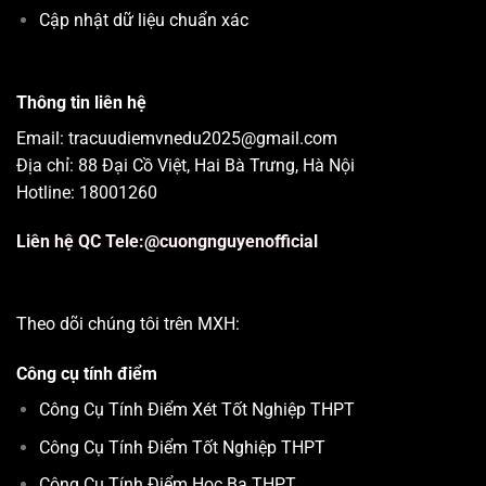
Cập nhật dữ liệu chuẩn xác
Thông tin liên hệ
Email: tracuudiemvnedu2025@gmail.com
Địa chỉ: 88 Đại Cồ Việt, Hai Bà Trưng, Hà Nội
Hotline: 18001260
Liên hệ QC Tele:@cuongnguyenofficial
Theo dõi chúng tôi trên MXH:
Công cụ tính điểm
Công Cụ Tính Điểm Xét Tốt Nghiệp THPT
Công Cụ Tính Điểm Tốt Nghiệp THPT
Công Cụ Tính Điểm Học Bạ THPT