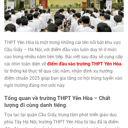
THPT Yên Hòa là một trong những cái tên nổi bật khu vực
Cầu Giấy – Hà Nội, với điểm đầu vào luôn duy trì ở mức
cao trong nhiều năm liên tiếp. Bài viết sau đây sẽ cung cấp
cái nhìn toàn diện về
điểm đầu vào trường THPT Yên Hòa
,
từ thống kê thực tế qua các năm, nhận định xu hướng
điểm chuẩn 2025 giúp bạn gia tăng cơ hội trúng tuyển vào
ngôi trường đáng mơ ước này.
Tổng quan về trường THPT Yên Hòa – Chất
lượng đi cùng danh tiếng
Tọa lạc tại quận Cầu Giấy, trung tâm phát triển giáo dục
phía Tây Hà Nội, trường THPT Yên Hòa từ lâu đã là điểm