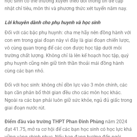
học sinh có thể thường xuyên theo dõi thông tin để cập
nhật chỉ tiêu, môn thi và phương thức xét tuyển năm nay.
Lời khuyên dành cho phụ huynh và học sinh
Đối với các bậc phụ huynh: cha mẹ hãy nên đồng hành với
con em trong giai đoạn này vì đây là giai đoạn chiến lược,
vô cùng quan trọng để các con được học tập dưới môi
trường chất lượng. Không chỉ là lên kế hoạch học tập, quý
phụ huynh cũng nên giữ tinh thần thoải mái đồng hành
cùng các bạn nhỏ.
Đối với học sinh: không chỉ dồn lực vào 3 môn chính, các
bạn cần phân bổ thời gian đều cho các môn học khác.
Ngoài ra các bạn phải luôn giữ sức khỏe, ngủ đủ giấc trong
giai đoạn nước rút.
Điểm đầu vào trường THPT Phan Đình Phùng
năm 2024
đạt 41.75, mở ra cơ hội để các bạn học sinh có học lực khá
vững vàng chinh phục. Nếu bạn đang hướng đến ngôi