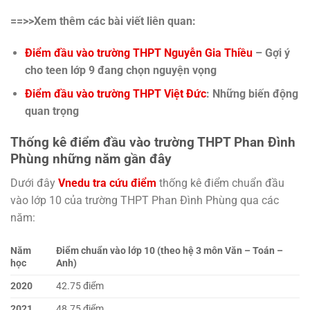
==>>Xem thêm các bài viết liên quan:
Điểm đầu vào trường THPT Nguyễn Gia Thiều
– Gợi ý
cho teen lớp 9 đang chọn nguyện vọng
Điểm đầu vào trường THPT Việt Đức
: Những biến động
quan trọng
Thống kê điểm đầu vào trường THPT Phan Đình
Phùng những năm gần đây
Dưới đây
Vnedu tra cứu điểm
thống kê điểm chuẩn đầu
vào lớp 10 của trường THPT Phan Đình Phùng qua các
năm:
Năm
Điểm chuẩn vào lớp 10 (theo hệ 3 môn Văn – Toán –
học
Anh)
2020
42.75 điểm
2021
48.75 điểm