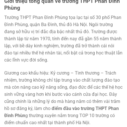
Giới thiệu tổng quan về trường THPT Phan Đình
Phùng
Trường THPT Phan Đình Phùng tọa lạc tại số 30 phố Phan
Đình Phùng, quận Ba Đình, thủ đô Hà Nội. Ngôi trường
đang sở hữu vị trí đắc địa bậc nhất thủ đô. Trường được
thành lập từ năm 1970, tính đến nay đã gần 55 năm thành
lập, với bề dày kinh nghiệm, trường đã trở thành cái nôi
đào tại nhiều thế hệ nhân tài, nổi bật cả trong học thuật lẫn
các lĩnh vực đời sống.
Giương cao khẩu hiệu: Kỷ cương – Tình thương – Trách
nhiệm, trường không chỉ tập trung vào chất lượng đào tạo
mà còn nâng cao kỹ năng sống, đạo đức để các thế hệ học
sinh vững vàng hơn khi bước vào cánh cửa đại học. Đây
cũng chính là những lý do mà hàng năm có thêm vài trăm
hồ sơ đăng ký, làm cho
điểm đầu vào trường THPT Phan
Đình Phùn
g thường xuyên nằm trong TOP 10 trường có
điểm chuẩn cao nhất tại thành phố Hà Nội.