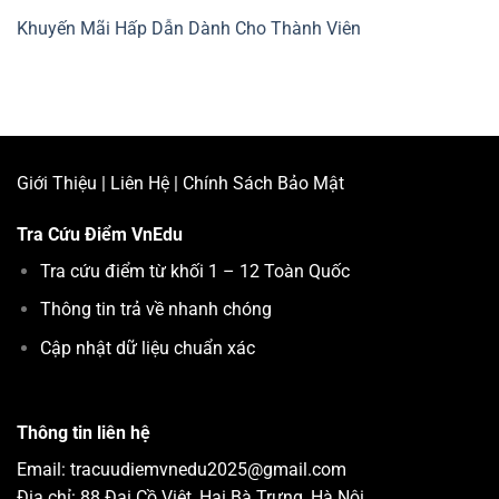
Khuyến Mãi Hấp Dẫn Dành Cho Thành Viên
Giới Thiệu
|
Liên Hệ
|
Chính Sách Bảo Mật
Tra Cứu Điểm
VnEdu
Tra cứu điểm từ khối 1 – 12 Toàn Quốc
Thông tin trả về nhanh chóng
Cập nhật dữ liệu chuẩn xác
Thông tin liên hệ
Email: tracuudiemvnedu2025@gmail.com
Địa chỉ: 88 Đại Cồ Việt, Hai Bà Trưng, Hà Nội