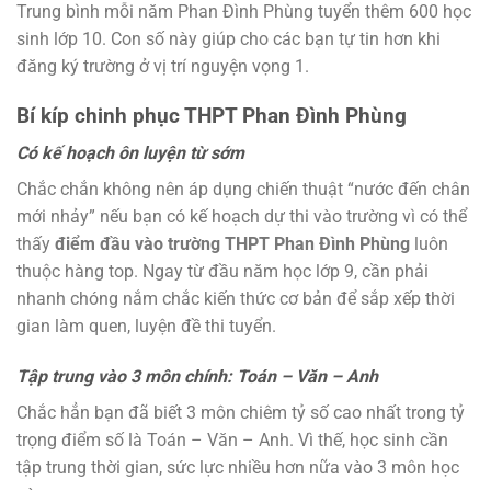
Trung bình mỗi năm Phan Đình Phùng tuyển thêm 600 học
sinh lớp 10. Con số này giúp cho các bạn tự tin hơn khi
đăng ký trường ở vị trí nguyện vọng 1.
Bí kíp chinh phục THPT Phan Đình Phùng
Có kế hoạch ôn luyện từ sớm
Chắc chắn không nên áp dụng chiến thuật “nước đến chân
mới nhảy” nếu bạn có kế hoạch dự thi vào trường vì có thể
thấy
điểm đầu vào trường THPT Phan Đình Phùng
luôn
thuộc hàng top. Ngay từ đầu năm học lớp 9, cần phải
nhanh chóng nắm chắc kiến thức cơ bản để sắp xếp thời
gian làm quen, luyện đề thi tuyển.
Tập trung vào 3 môn chính: Toán – Văn – Anh
Chắc hẳn bạn đã biết 3 môn chiêm tỷ số cao nhất trong tỷ
trọng điểm số là Toán – Văn – Anh. Vì thế, học sinh cần
tập trung thời gian, sức lực nhiều hơn nữa vào 3 môn học