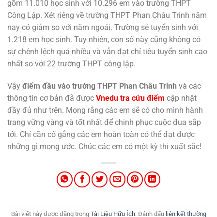
gồm 11.010 học sinh với 10.296 em vào trường THPT
Công Lập. Xét riêng về trường THPT Phan Châu Trinh năm
nay có giảm so với năm ngoái. Trường sẽ tuyển sinh với
1.218 em học sinh. Tuy nhiên, con số này cũng không có
sự chênh lệch quá nhiều và vẫn đạt chỉ tiêu tuyển sinh cao
nhất so với 22 trường THPT công lập.
Vậy
điểm đầu vào trường THPT Phan Châu Trinh
và các
thông tin cơ bản đã được
Vnedu tra cứu điểm
cập nhật
đầy đủ như trên. Mong rằng các em sẽ có cho mình hành
trang vững vàng và tốt nhất để chinh phục cuộc đua sắp
tới. Chỉ cần cố gắng các em hoàn toàn có thể đạt được
những gì mong ước. Chúc các em có một kỳ thi xuất sắc!
Bài viết này được đăng trong
Tài Liệu Hữu Ích
. Đánh dấu
liên kết thường