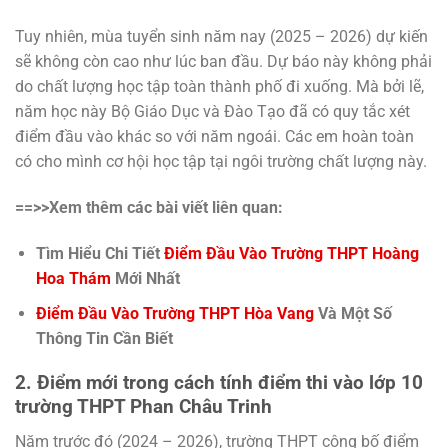
Tuy nhiên, mùa tuyển sinh năm nay (2025 – 2026) dự kiến
sẽ không còn cao như lúc ban đầu. Dự báo này không phải
do chất lượng học tập toàn thành phố đi xuống. Mà bởi lẽ,
năm học này Bộ Giáo Dục và Đào Tạo đã có quy tắc xét
điểm đầu vào khác so với năm ngoái. Các em hoàn toàn
có cho mình cơ hội học tập tại ngôi trường chất lượng này.
==>>Xem thêm các bài viết liên quan:
Tìm Hiểu Chi Tiết
Điểm Đầu Vào Trường THPT Hoàng
Hoa Thám
Mới Nhất
Điểm Đầu Vào Trường THPT Hòa Vang
Và Một Số
Thông Tin Cần Biết
2. Điểm mới trong cách tính điểm thi vào lớp 10
trường THPT Phan Châu Trinh
Năm trước đó (2024 – 2026), trường THPT công bố điểm