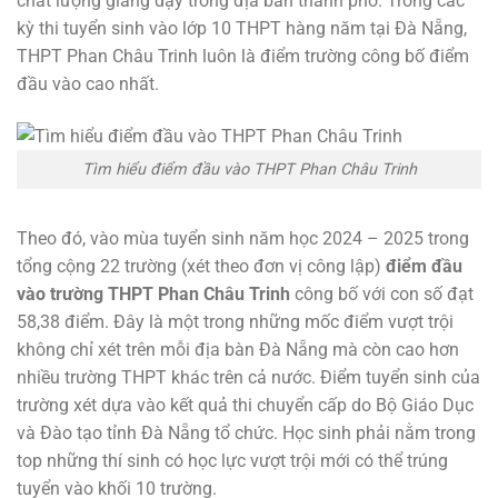
chất lượng giảng dạy trong địa bàn thành phố. Trong các
kỳ thi tuyển sinh vào lớp 10 THPT hàng năm tại Đà Nẵng,
THPT Phan Châu Trinh luôn là điểm trường công bố điểm
đầu vào cao nhất.
Tìm hiểu điểm đầu vào THPT Phan Châu Trinh
Theo đó, vào mùa tuyển sinh năm học 2024 – 2025 trong
tổng cộng 22 trường (xét theo đơn vị công lập)
điểm đầu
vào trường THPT Phan Châu Trinh
công bố với con số đạt
58,38 điểm. Đây là một trong những mốc điểm vượt trội
không chỉ xét trên mỗi địa bàn Đà Nẵng mà còn cao hơn
nhiều trường THPT khác trên cả nước. Điểm tuyển sinh của
trường xét dựa vào kết quả thi chuyển cấp do Bộ Giáo Dục
và Đào tạo tỉnh Đà Nẵng tổ chức. Học sinh phải nằm trong
top những thí sinh có học lực vượt trội mới có thể trúng
tuyển vào khối 10 trường.