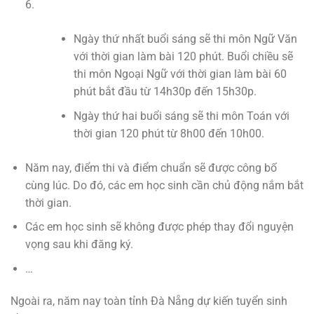
6.
Ngày thứ nhất buổi sáng sẽ thi môn Ngữ Văn
với thời gian làm bài 120 phút. Buổi chiều sẽ
thi môn Ngoại Ngữ với thời gian làm bài 60
phút bắt đầu từ 14h30p đến 15h30p.
Ngày thứ hai buổi sáng sẽ thi môn Toán với
thời gian 120 phút từ 8h00 đến 10h00.
Năm nay, điểm thi và điểm chuẩn sẽ được công bố
cùng lúc. Do đó, các em học sinh cần chủ động nắm bắt
thời gian.
Các em học sinh sẽ không được phép thay đổi nguyện
vọng sau khi đăng ký.
…
Ngoài ra, năm nay toàn tỉnh Đà Nẵng dự kiến tuyển sinh