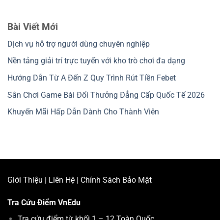
Bài Viết Mới
Dịch vụ hỗ trợ người dùng chuyên nghiệp
Nền tảng giải trí trực tuyến với kho trò chơi đa dạng
Hướng Dẫn Từ A Đến Z Quy Trình Rút Tiền Febet
Sân Chơi Game Bài Đổi Thưởng Đẳng Cấp Quốc Tế 2026
Khuyến Mãi Hấp Dẫn Dành Cho Thành Viên
Giới Thiệu
|
Liên Hệ
|
Chính Sách Bảo Mật
Tra Cứu Điểm
VnEdu
Tra cứu điểm từ khối 1 – 12 Toàn Quốc