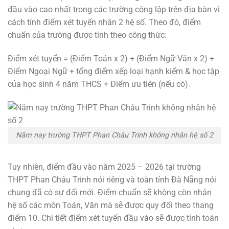
đầu vào cao nhất trong các trường công lập trên địa bàn vì
cách tính điểm xét tuyển nhân 2 hệ số. Theo đó, điểm
chuẩn của trường được tính theo công thức:
Điểm xét tuyển = (Điểm Toán x 2) + (Điểm Ngữ Văn x 2) +
Điểm Ngoại Ngữ + tổng điểm xếp loại hạnh kiểm & học tập
của học sinh 4 năm THCS + Điểm ưu tiên (nếu có).
Năm nay trường THPT Phan Châu Trinh không nhân hệ số 2
Tuy nhiên, điểm đầu vào năm 2025 – 2026 tại trường
THPT Phan Châu Trinh nói riêng và toàn tỉnh Đà Nẵng nói
chung đã có sự đổi mới. Điểm chuẩn sẽ không còn nhân
hệ số các môn Toán, Văn mà sẽ được quy đổi theo thang
điểm 10. Chi tiết điểm xét tuyển đầu vào sẽ được tính toán