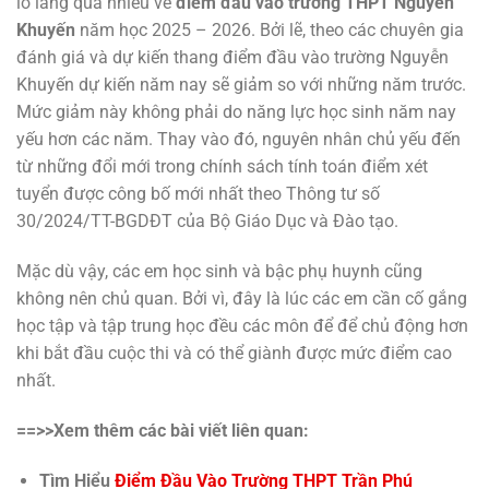
lo lắng quá nhiều về
điểm đầu vào trường THPT Nguyễn
Khuyến
năm học 2025 – 2026. Bởi lẽ, theo các chuyên gia
đánh giá và dự kiến thang điểm đầu vào trường Nguyễn
Khuyến dự kiến năm nay sẽ giảm so với những năm trước.
Mức giảm này không phải do năng lực học sinh năm nay
yếu hơn các năm. Thay vào đó, nguyên nhân chủ yếu đến
từ những đổi mới trong chính sách tính toán điểm xét
tuyển được công bố mới nhất theo Thông tư số
30/2024/TT-BGDĐT của Bộ Giáo Dục và Đào tạo.
Mặc dù vậy, các em học sinh và bậc phụ huynh cũng
không nên chủ quan. Bởi vì, đây là lúc các em cần cố gắng
học tập và tập trung học đều các môn để để chủ động hơn
khi bắt đầu cuộc thi và có thể giành được mức điểm cao
nhất.
==>>Xem thêm các bài viết liên quan:
Tìm Hiểu
Điểm Đầu Vào Trường THPT Trần Phú