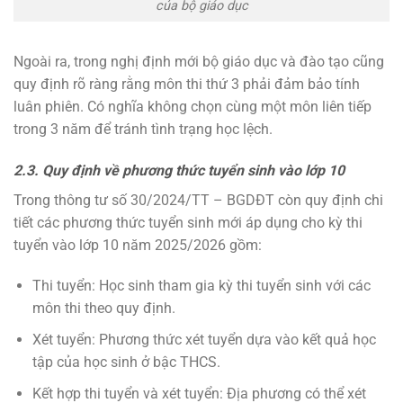
của bộ giáo dục
Ngoài ra, trong nghị định mới bộ giáo dục và đào tạo cũng
quy định rõ ràng rằng môn thi thứ 3 phải đảm bảo tính
luân phiên. Có nghĩa không chọn cùng một môn liên tiếp
trong 3 năm để tránh tình trạng học lệch.
2.3. Quy định về phương thức tuyển sinh vào lớp 10
Trong thông tư số 30/2024/TT – BGDĐT còn quy định chi
tiết các phương thức tuyển sinh mới áp dụng cho kỳ thi
tuyển vào lớp 10 năm 2025/2026 gồm:
Thi tuyển: Học sinh tham gia kỳ thi tuyển sinh với các
môn thi theo quy định.
Xét tuyển: Phương thức xét tuyển dựa vào kết quả học
tập của học sinh ở bậc THCS.
Kết hợp thi tuyển và xét tuyển: Địa phương có thể xét