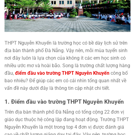
THPT Nguyễn Khuyến là trường học có bề dày lịch sử trên
địa bàn thành phố Đà Nẵng. Vậy nên, mỗi mùa tuyển sinh
nơi đây luôn là lựa chọn của không ít các em học sinh có
nhiều ước mơ và hoài bão. Song là trường chất lượng hàng
đầu,
điểm đầu vào trường THPT Nguyễn Khuyến
công bố
bao nhiêu? Để giúp các em có cái nhìn tổng quan nhất về
vấn đề này dưới đây là thông tin cập nhật chi tiết.
1. Điểm đầu vào trường THPT Nguyễn Khuyến
Trên địa bàn thành phố Đà Nẵng có tổng cộng 22 đơn vị
giáo dục thuộc hệ công lập đang hoạt động. Trường THPT
Nguyễn Khuyến là một trong top 4 đơn vị được đánh giá
cao về chất lượng giảng dạy tại đây. Vậy nên, trường học