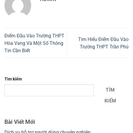
Điểm Đầu Vào Trường THPT
Tìm Hiểu Điểm Đầu Vào
Hòa Vang Và Một Số Thông
Trường THPT Trần Phú
Tin Cần Biết
Tìm kiếm
TÌM
KIẾM
Bài Viết Mới
Dịch vụ hỗ trợ người dùng chuyên nghiệp