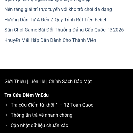
Nền tảng giải trí trực tuyến với kho trò chơi đa dạng
Hướng Dẫn Từ A Đến Z Quy Trình Rút Tiền Febet
Sân Chơi Game Bài Đổi Thưởng Đẳng Cấp Quốc Tế 2026
Khuyến Mãi Hấp Dẫn Dành Cho Thành Viên
Giới Thiệu
|
Liên Hệ
|
Chính Sách Bảo Mật
Tra Cứu Điểm
VnEdu
Tra cứu điểm từ khối 1 – 12 Toàn Quốc
Thông tin trả về nhanh chóng
Cập nhật dữ liệu chuẩn xác