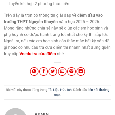
tuyển kết hợp 2 phương thức trên.
Trên đây là trọn bộ thông tin giải đáp về
điểm đầu vào
trường THPT Nguyễn Khuyến
năm học 2025 – 2026.
Mong rằng những chia sẻ này sẽ giúp các em học sinh và
phụ huynh có được hành trang tốt nhất cho kỳ thi sắp tới.
Ngoài ra, nếu các em học sinh còn thắc mắc bất kỳ vấn đề
gì hoặc có nhu cầu tra cứu điểm thi nhanh nhất đừng quên
truy cập
Vnedu tra cứu điểm
nhé.
Bài viết này được đăng trong
Tài Liệu Hữu Ích
. Đánh dấu
liên kết thường
trực
.
ADMIN