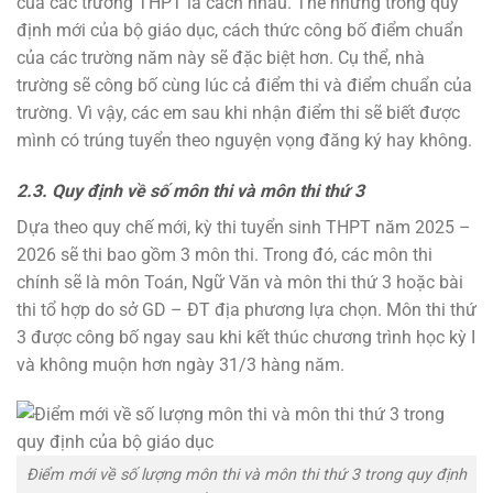
của các trường THPT là cách nhau. Thế nhưng trong quy
định mới của bộ giáo dục, cách thức công bố điểm chuẩn
của các trường năm này sẽ đặc biệt hơn. Cụ thể, nhà
trường sẽ công bố cùng lúc cả điểm thi và điểm chuẩn của
trường. Vì vậy, các em sau khi nhận điểm thi sẽ biết được
mình có trúng tuyển theo nguyện vọng đăng ký hay không.
2.3. Quy định về số môn thi và môn thi thứ 3
Dựa theo quy chế mới, kỳ thi tuyển sinh THPT năm 2025 –
2026 sẽ thi bao gồm 3 môn thi. Trong đó, các môn thi
chính sẽ là môn Toán, Ngữ Văn và môn thi thứ 3 hoặc bài
thi tổ hợp do sở GD – ĐT địa phương lựa chọn. Môn thi thứ
3 được công bố ngay sau khi kết thúc chương trình học kỳ I
và không muộn hơn ngày 31/3 hàng năm.
Điểm mới về số lượng môn thi và môn thi thứ 3 trong quy định