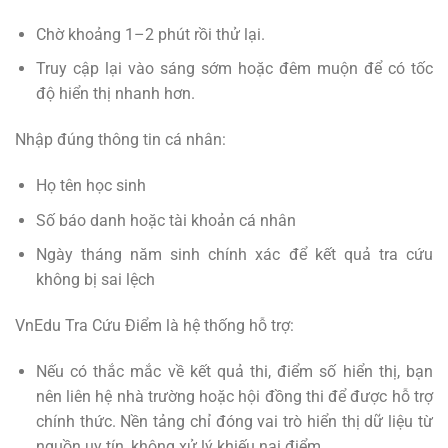
Chờ khoảng 1–2 phút rồi thử lại.
Truy cập lại vào sáng sớm hoặc đêm muộn để có tốc
độ hiển thị nhanh hơn.
Nhập đúng thông tin cá nhân:
Họ tên học sinh
Số báo danh hoặc tài khoản cá nhân
Ngày tháng năm sinh chính xác để kết quả tra cứu
không bị sai lệch
VnEdu Tra Cứu Điểm là hệ thống hỗ trợ:
Nếu có thắc mắc về kết quả thi, điểm số hiển thị, bạn
nên liên hệ nhà trường hoặc hội đồng thi để được hỗ trợ
chính thức. Nền tảng chỉ đóng vai trò hiển thị dữ liệu từ
nguồn uy tín, không xử lý khiếu nại điểm.