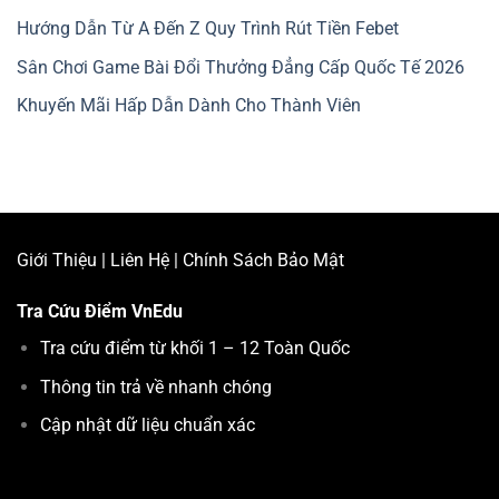
Hướng Dẫn Từ A Đến Z Quy Trình Rút Tiền Febet
Sân Chơi Game Bài Đổi Thưởng Đẳng Cấp Quốc Tế 2026
Khuyến Mãi Hấp Dẫn Dành Cho Thành Viên
Giới Thiệu
|
Liên Hệ
|
Chính Sách Bảo Mật
Tra Cứu Điểm
VnEdu
Tra cứu điểm từ khối 1 – 12 Toàn Quốc
Thông tin trả về nhanh chóng
Cập nhật dữ liệu chuẩn xác