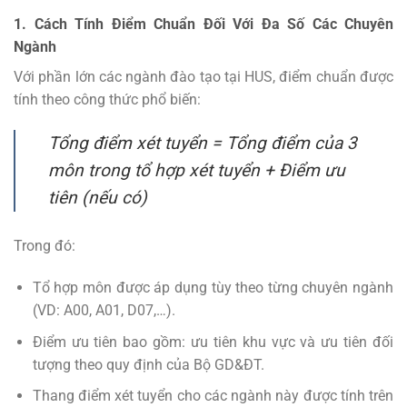
1. Cách Tính Điểm Chuẩn Đối Với Đa Số Các Chuyên
Ngành
Với phần lớn các ngành đào tạo tại HUS, điểm chuẩn được
tính theo công thức phổ biến:
Tổng điểm xét tuyển = Tổng điểm của 3
môn trong tổ hợp xét tuyển + Điểm ưu
tiên (nếu có)
Trong đó:
Tổ hợp môn được áp dụng tùy theo từng chuyên ngành
(VD: A00, A01, D07,…).
Điểm ưu tiên bao gồm: ưu tiên khu vực và ưu tiên đối
tượng theo quy định của Bộ GD&ĐT.
Thang điểm xét tuyển cho các ngành này được tính trên