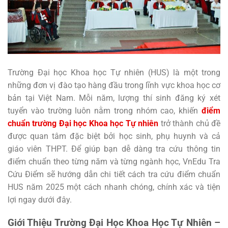
Trường Đại học Khoa học Tự nhiên (HUS) là một trong
những đơn vị đào tạo hàng đầu trong lĩnh vực khoa học cơ
bản tại Việt Nam. Mỗi năm, lượng thí sinh đăng ký xét
tuyển vào trường luôn nằm trong nhóm cao, khiến
điểm
chuẩn trường Đại học Khoa học Tự nhiên
trở thành chủ đề
được quan tâm đặc biệt bởi học sinh, phụ huynh và cả
giáo viên THPT. Để giúp bạn dễ dàng tra cứu thông tin
điểm chuẩn theo từng năm và từng ngành học, VnEdu Tra
Cứu Điểm sẽ hướng dẫn chi tiết cách tra cứu điểm chuẩn
HUS năm 2025 một cách nhanh chóng, chính xác và tiện
lợi ngay dưới đây.
Giới Thiệu Trường Đại Học Khoa Học Tự Nhiên –