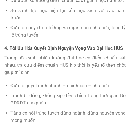
Dự đoán xu hướng điểm chuẩn các ngành học năm tới.
So sánh lực học hiện tại của học sinh với các năm
trước.
Đưa ra gợi ý chọn tổ hợp và ngành học phù hợp, tăng tỷ
lệ trúng tuyển.
4. Tối Ưu Hóa Quyết Định Nguyện Vọng Vào Đại Học HUS
Trong bối cảnh nhiều trường đại học có điểm chuẩn sát
nhau, tra cứu điểm chuẩn HUS kịp thời là yếu tố then chốt
giúp thí sinh:
Đưa ra quyết định nhanh – chính xác – phù hợp.
Tránh bị động, không kịp điều chỉnh trong thời gian Bộ
GD&ĐT cho phép.
Tăng cơ hội trúng tuyển đúng ngành, đúng nguyện vọng
mong muốn.