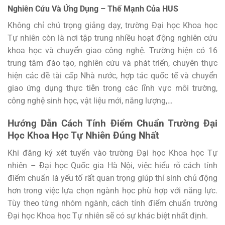
Nghiên Cứu Và Ứng Dụng – Thế Mạnh Của HUS
Không chỉ chú trọng giảng dạy, trường Đại học Khoa học
Tự nhiên còn là nơi tập trung nhiều hoạt động nghiên cứu
khoa học và chuyển giao công nghệ. Trường hiện có 16
trung tâm đào tạo, nghiên cứu và phát triển, chuyên thực
hiện các đề tài cấp Nhà nước, hợp tác quốc tế và chuyển
giao ứng dụng thực tiễn trong các lĩnh vực môi trường,
công nghệ sinh học, vật liệu mới, năng lượng,…
Hướng Dẫn Cách Tính Điểm Chuẩn Trường Đại
Học Khoa Học Tự Nhiên Đúng Nhất
Khi đăng ký xét tuyển vào trường Đại học Khoa học Tự
nhiên – Đại học Quốc gia Hà Nội, việc hiểu rõ cách tính
điểm chuẩn là yếu tố rất quan trọng giúp thí sinh chủ động
hơn trong việc lựa chọn ngành học phù hợp với năng lực.
Tùy theo từng nhóm ngành, cách tính điểm chuẩn trường
Đại học Khoa học Tự nhiên sẽ có sự khác biệt nhất định.