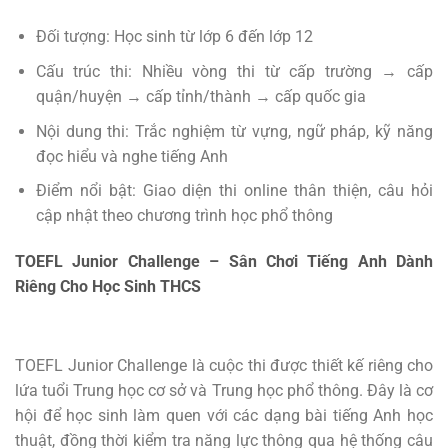
Đối tượng: Học sinh từ lớp 6 đến lớp 12
Cấu trúc thi: Nhiều vòng thi từ cấp trường → cấp
quận/huyện → cấp tỉnh/thành → cấp quốc gia
Nội dung thi: Trắc nghiệm từ vựng, ngữ pháp, kỹ năng
đọc hiểu và nghe tiếng Anh
Điểm nổi bật: Giao diện thi online thân thiện, câu hỏi
cập nhật theo chương trình học phổ thông
TOEFL Junior Challenge – Sân Chơi Tiếng Anh Dành
Riêng Cho Học Sinh THCS
TOEFL Junior Challenge là cuộc thi được thiết kế riêng cho
lứa tuổi Trung học cơ sở và Trung học phổ thông. Đây là cơ
hội để học sinh làm quen với các dạng bài tiếng Anh học
thuật, đồng thời kiểm tra năng lực thông qua hệ thống câu