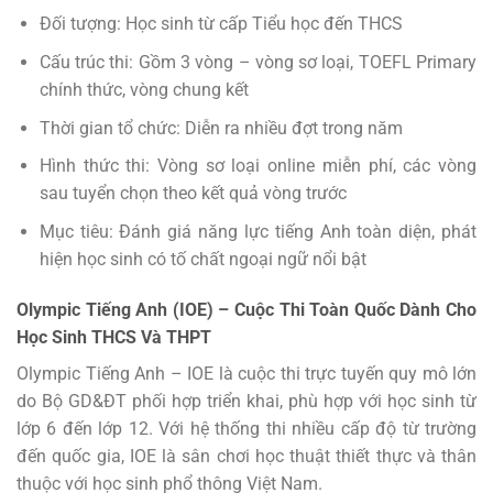
Đối tượng: Học sinh từ cấp Tiểu học đến THCS
Cấu trúc thi: Gồm 3 vòng – vòng sơ loại, TOEFL Primary
chính thức, vòng chung kết
Thời gian tổ chức: Diễn ra nhiều đợt trong năm
Hình thức thi: Vòng sơ loại online miễn phí, các vòng
sau tuyển chọn theo kết quả vòng trước
Mục tiêu: Đánh giá năng lực tiếng Anh toàn diện, phát
hiện học sinh có tố chất ngoại ngữ nổi bật
Olympic Tiếng Anh (IOE) – Cuộc Thi Toàn Quốc Dành Cho
Học Sinh THCS Và THPT
Olympic Tiếng Anh – IOE là cuộc thi trực tuyến quy mô lớn
do Bộ GD&ĐT phối hợp triển khai, phù hợp với học sinh từ
lớp 6 đến lớp 12. Với hệ thống thi nhiều cấp độ từ trường
đến quốc gia, IOE là sân chơi học thuật thiết thực và thân
thuộc với học sinh phổ thông Việt Nam.