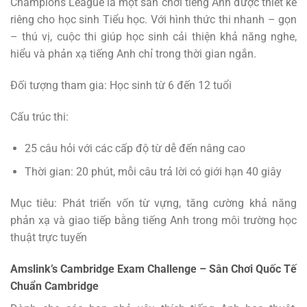
Champions League là một sân chơi tiếng Anh được thiết kế
riêng cho học sinh Tiểu học. Với hình thức thi nhanh – gọn
– thú vị, cuộc thi giúp học sinh cải thiện khả năng nghe,
hiểu và phản xạ tiếng Anh chỉ trong thời gian ngắn.
Đối tượng tham gia: Học sinh từ 6 đến 12 tuổi
Cấu trúc thi:
25 câu hỏi với các cấp độ từ dễ đến nâng cao
Thời gian: 20 phút, mỗi câu trả lời có giới hạn 40 giây
Mục tiêu: Phát triển vốn từ vựng, tăng cường khả năng
phản xạ và giao tiếp bằng tiếng Anh trong môi trường học
thuật trực tuyến
Amslink’s Cambridge Exam Challenge – Sân Chơi Quốc Tế
Chuẩn Cambridge