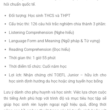
hỏi chuẩn quốc tế.
Đối tượng: Học sinh THCS và THPT
Cấu trúc thi: 126 câu hỏi trắc nghiệm chia thành 3 phần:
Listening Comprehension (Nghe hiểu)
Language Form and Meaning (Ngữ pháp & Từ vựng)
Reading Comprehension (Đọc hiểu)
Thời gian thi: 1 giờ 55 phút
Thời điểm tổ chức: Cuối năm học
Lợi ích: Nhận chứng chỉ TOEFL Junior – hữu ích cho
học sinh định hướng du học hoặc ứng tuyển học bổng
Lưu ý dành cho phụ huynh và học sinh: Việc lựa chọn cuộc
thi tiếng Anh phù hợp với trình độ và mục tiêu học tập sẽ
giúp học sinh rèn luyện ngoại ngữ hiệu quả, đồng thời