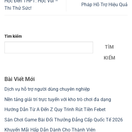
Học Đến THPT: Học Vui –
Pháp Hỗ Trợ Hiệu Quả
Thi Thử Sức!
Tìm kiếm
TÌM
KIẾM
Bài Viết Mới
Dịch vụ hỗ trợ người dùng chuyên nghiệp
Nền tảng giải trí trực tuyến với kho trò chơi đa dạng
Hướng Dẫn Từ A Đến Z Quy Trình Rút Tiền Febet
Sân Chơi Game Bài Đổi Thưởng Đẳng Cấp Quốc Tế 2026
Khuyến Mãi Hấp Dẫn Dành Cho Thành Viên