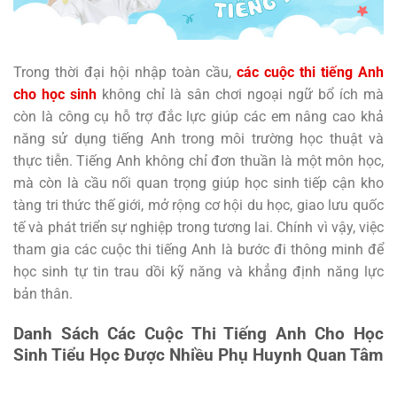
Trong thời đại hội nhập toàn cầu,
các cuộc thi tiếng Anh
cho học sinh
không chỉ là sân chơi ngoại ngữ bổ ích mà
còn là công cụ hỗ trợ đắc lực giúp các em nâng cao khả
năng sử dụng tiếng Anh trong môi trường học thuật và
thực tiễn. Tiếng Anh không chỉ đơn thuần là một môn học,
mà còn là cầu nối quan trọng giúp học sinh tiếp cận kho
tàng tri thức thế giới, mở rộng cơ hội du học, giao lưu quốc
tế và phát triển sự nghiệp trong tương lai. Chính vì vậy, việc
tham gia các cuộc thi tiếng Anh là bước đi thông minh để
học sinh tự tin trau dồi kỹ năng và khẳng định năng lực
bản thân.
Danh Sách Các Cuộc Thi Tiếng Anh Cho Học
Sinh Tiểu Học Được Nhiều Phụ Huynh Quan Tâm