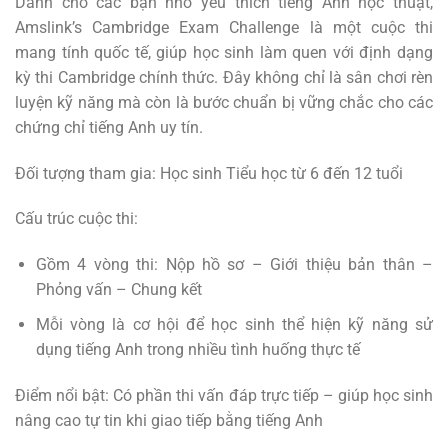
Dành cho các bạn nhỏ yêu thích tiếng Anh học thuật,
Amslink’s Cambridge Exam Challenge là một cuộc thi
mang tính quốc tế, giúp học sinh làm quen với định dạng
kỳ thi Cambridge chính thức. Đây không chỉ là sân chơi rèn
luyện kỹ năng mà còn là bước chuẩn bị vững chắc cho các
chứng chỉ tiếng Anh uy tín.
Đối tượng tham gia: Học sinh Tiểu học từ 6 đến 12 tuổi
Cấu trúc cuộc thi:
Gồm 4 vòng thi: Nộp hồ sơ – Giới thiệu bản thân –
Phỏng vấn – Chung kết
Mỗi vòng là cơ hội để học sinh thể hiện kỹ năng sử
dụng tiếng Anh trong nhiều tình huống thực tế
Điểm nổi bật: Có phần thi vấn đáp trực tiếp – giúp học sinh
nâng cao tự tin khi giao tiếp bằng tiếng Anh