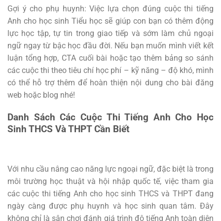
Gợi ý cho phụ huynh: Việc lựa chọn đúng cuộc thi tiếng
Anh cho học sinh Tiểu học sẽ giúp con bạn có thêm động
lực học tập, tự tin trong giao tiếp và sớm làm chủ ngoại
ngữ ngay từ bậc học đầu đời. Nếu bạn muốn mình viết kết
luận tổng hợp, CTA cuối bài hoặc tạo thêm bảng so sánh
các cuộc thi theo tiêu chí học phí – kỹ năng – độ khó, mình
có thể hỗ trợ thêm để hoàn thiện nội dung cho bài đăng
web hoặc blog nhé!
Danh Sách Các Cuộc Thi Tiếng Anh Cho Học
Sinh THCS Và THPT Cần Biết
Với nhu cầu nâng cao năng lực ngoại ngữ, đặc biệt là trong
môi trường học thuật và hội nhập quốc tế, việc tham gia
các cuộc thi tiếng Anh cho học sinh THCS và THPT đang
ngày càng được phụ huynh và học sinh quan tâm. Đây
không chỉ là sân chơi đánh giá trình độ tiếng Anh toàn diện