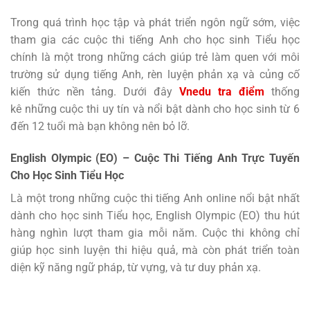
Trong quá trình học tập và phát triển ngôn ngữ sớm, việc
tham gia các cuộc thi tiếng Anh cho học sinh Tiểu học
chính là một trong những cách giúp trẻ làm quen với môi
trường sử dụng tiếng Anh, rèn luyện phản xạ và củng cố
kiến thức nền tảng. Dưới đây
Vnedu tra điểm
thống
kê những cuộc thi uy tín và nổi bật dành cho học sinh từ 6
đến 12 tuổi mà bạn không nên bỏ lỡ.
English Olympic (EO) – Cuộc Thi Tiếng Anh Trực Tuyến
Cho Học Sinh Tiểu Học
Là một trong những cuộc thi tiếng Anh online nổi bật nhất
dành cho học sinh Tiểu học, English Olympic (EO) thu hút
hàng nghìn lượt tham gia mỗi năm. Cuộc thi không chỉ
giúp học sinh luyện thi hiệu quả, mà còn phát triển toàn
diện kỹ năng ngữ pháp, từ vựng, và tư duy phản xạ.