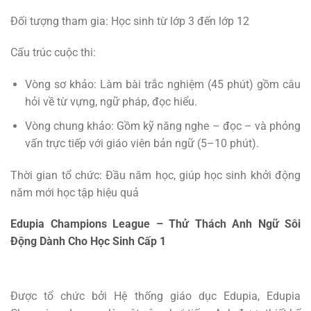
Đối tượng tham gia: Học sinh từ lớp 3 đến lớp 12
Cấu trúc cuộc thi:
Vòng sơ khảo: Làm bài trắc nghiệm (45 phút) gồm câu
hỏi về từ vựng, ngữ pháp, đọc hiểu.
Vòng chung khảo: Gồm kỹ năng nghe – đọc – và phỏng
vấn trực tiếp với giáo viên bản ngữ (5–10 phút).
Thời gian tổ chức: Đầu năm học, giúp học sinh khởi động
năm mới học tập hiệu quả
Edupia Champions League – Thử Thách Anh Ngữ Sôi
Động Dành Cho Học Sinh Cấp 1
Được tổ chức bởi Hệ thống giáo dục Edupia, Edupia