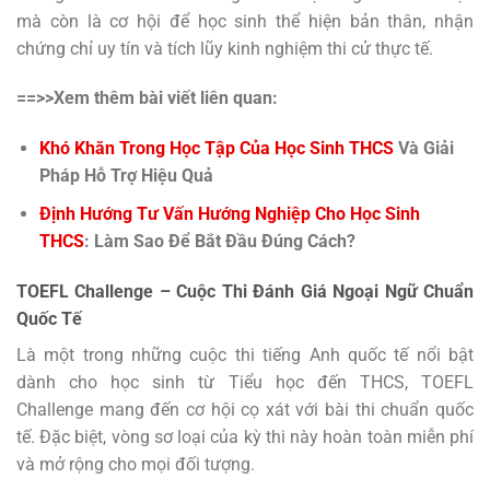
mà còn là cơ hội để học sinh thể hiện bản thân, nhận
chứng chỉ uy tín và tích lũy kinh nghiệm thi cử thực tế.
==>>Xem thêm bài viết liên quan:
Khó Khăn Trong Học Tập Của Học Sinh THCS
Và Giải
Pháp Hỗ Trợ Hiệu Quả
Định Hướng Tư Vấn Hướng Nghiệp Cho Học Sinh
THCS
: Làm Sao Để Bắt Đầu Đúng Cách?
TOEFL Challenge – Cuộc Thi Đánh Giá Ngoại Ngữ Chuẩn
Quốc Tế
Là một trong những cuộc thi tiếng Anh quốc tế nổi bật
dành cho học sinh từ Tiểu học đến THCS, TOEFL
Challenge mang đến cơ hội cọ xát với bài thi chuẩn quốc
tế. Đặc biệt, vòng sơ loại của kỳ thi này hoàn toàn miễn phí
và mở rộng cho mọi đối tượng.