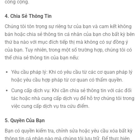
công cộng.
4. Chia Sẻ Thông Tin
Chúng tôi tôn trọng sự riêng tư của bạn và cam kết không
bán hoặc chia sẻ thông tin cá nhân của bạn cho bất kỳ bên
thứ ba nào với mục đích tiếp thị mà không có sự đồng ý
của bạn. Tuy nhiên, trong một số trường hợp, chúng tôi có
thể chia sẻ thông tin của bạn nếu:
Yêu cầu pháp lý: Khi có yêu cầu từ các cơ quan pháp lý
hoặc yêu cầu hợp pháp từ cơ quan có thẩm quyền.
Cung cấp dịch vụ: Khi cần chia sẻ thông tin với các đối
tác hoặc nhà cung cấp dịch vụ để hỗ trợ chúng tôi trong
việc cung cấp dịch vụ tra cứu điểm.
5. Quyền Của Bạn
Bạn có quyền kiểm tra, chỉnh sửa hoặc yêu cầu xóa bất kỳ
thông tin cá nhân nào mà chúng tôi lưu trữ. Để thực hiện