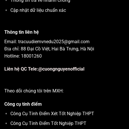
Thông tin trả về nhanh chóng
Cập nhật dữ liệu chuẩn xác
Thông tin liên hệ
Email: tracuudiemvnedu2025@gmail.com
Địa chỉ: 88 Đại Cồ Việt, Hai Bà Trưng, Hà Nội
Hotline: 18001260
Liên hệ QC Tele:@cuongnguyenofficial
Theo dõi chúng tôi trên MXH:
Công cụ tính điểm
Công Cụ Tính Điểm Xét Tốt Nghiệp THPT
Công Cụ Tính Điểm Tốt Nghiệp THPT